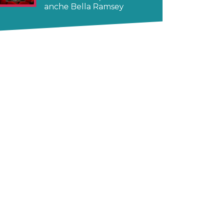
anche Bella Ramsey