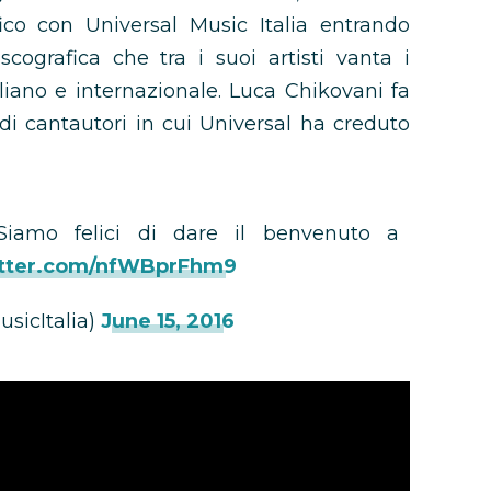
fico con Universal Music Italia entrando
scografica che tra i suoi artisti vanta i
liano e internazionale. Luca Chikovani fa
i cantautori in cui Universal ha creduto
Siamo felici di dare il benvenuto a
itter.com/nfWBprFhm9
usicItalia)
June 15, 2016