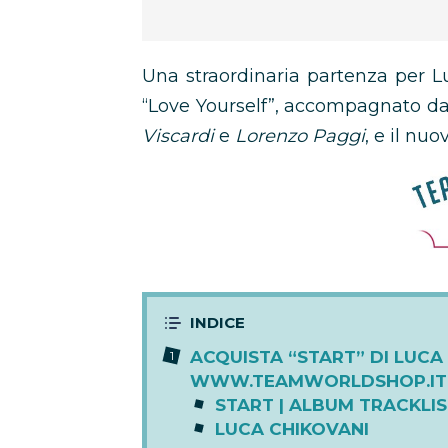
Una straordinaria partenza per Lu
“Love Yourself”, accompagnato d
Viscardi
e
Lorenzo Paggi
, e il nu
ACQUISTA “START” DI LUCA
WWW.TEAMWORLDSHOP.IT 
START | ALBUM TRACKLI
LUCA CHIKOVANI