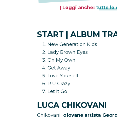
| Leggi anche:
tutte le
START | ALBUM TR
New Generation Kids
Lady Brown Eyes
On My Own
Get Away
Love Yourself
R U Crazy
Let It Go
LUCA CHIKOVANI
Chikovani,
giovane artista Geo