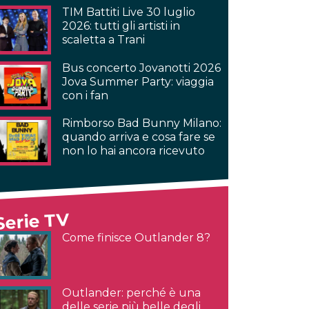
TIM Battiti Live 30 luglio
2026: tutti gli artisti in
scaletta a Trani
Bus concerto Jovanotti 2026
Jova Summer Party: viaggia
con i fan
Rimborso Bad Bunny Milano:
quando arriva e cosa fare se
non lo hai ancora ricevuto
Serie TV
Come finisce Outlander 8?
Outlander: perché è una
delle serie più belle degli