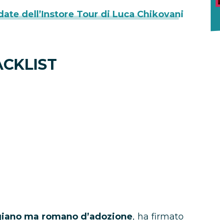
 date dell’Instore Tour di Luca Chikovani
ACKLIST
rgiano ma romano d’adozione
, ha firmato