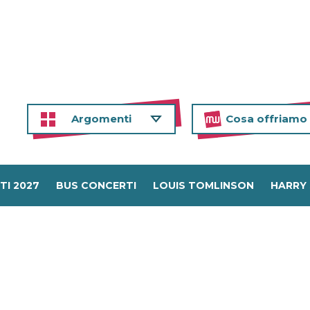
Argomenti
Cosa offriamo
TI 2027
BUS CONCERTI
LOUIS TOMLINSON
HARRY