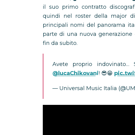
il suo primo contratto discogra
quindi nel roster della major di
principali nomi del panorama ita
parte di una nuova generazione d
fin da subito.
Avete proprio indovinato… 
@lucaChikovani
! 😎😁
pic.tw
— Universal Music Italia (@UM