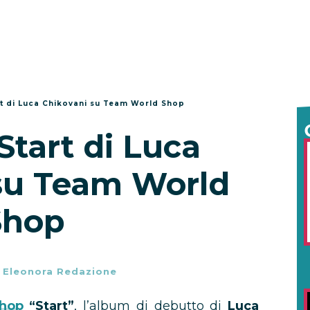
rt di Luca Chikovani su Team World Shop
Start di Luca
su Team World
Shop
-
Eleonora Redazione
hop
“Start”
, l’album di debutto di
Luca