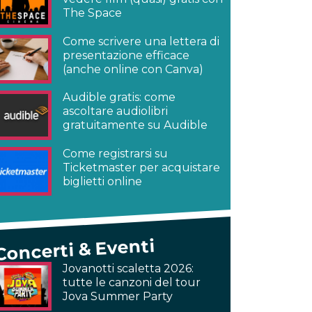
The Space
Come scrivere una lettera di
presentazione efficace
(anche online con Canva)
Audible gratis: come
ascoltare audiolibri
gratuitamente su Audible
Come registrarsi su
Ticketmaster per acquistare
biglietti online
Concerti & Eventi
Jovanotti scaletta 2026:
tutte le canzoni del tour
Jova Summer Party