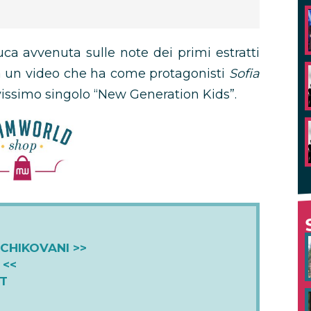
ca avvenuta sulle note dei primi estratti
a un video che ha come protagonisti
Sofia
ovissimo singolo “New Generation Kids”.
 CHIKOVANI >>
<<
ST