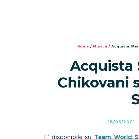
Home
/
Musica
/
Acquista Sta
Acquista 
Chikovani 
18/05/2021
E’ disponibile su
Team World S