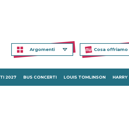
Argomenti
Cosa offriamo
TI 2027
BUS CONCERTI
LOUIS TOMLINSON
HARRY