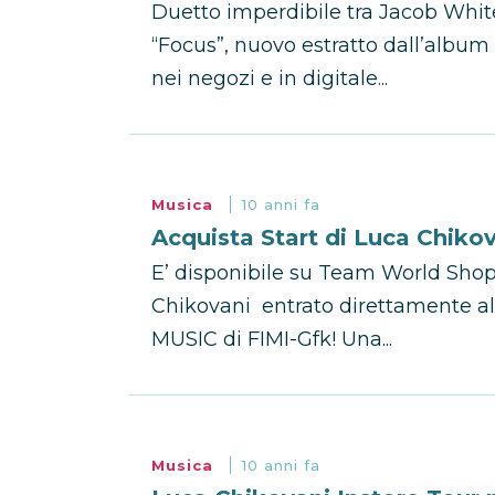
Duetto imperdibile tra Jacob White
“Focus”, nuovo estratto dall’albu
nei negozi e in digitale...
Musica
10 anni fa
Acquista Start di Luca Chik
E’ disponibile su Team World Shop 
Chikovani entrato direttamente a
MUSIC di FIMI-Gfk! Una...
Musica
10 anni fa