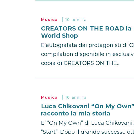
Musica
10 anni fa
CREATORS ON THE ROAD la c
World Shop
E’autografata dai protagonisti 
compilation disponibile in esclusi
copia di CREATORS ON THE...
Musica
10 anni fa
Luca Chikovani “On My Own” i
racconto la mia storia
E’ “On My Own” di Luca Chikovani, 
“Start”. Dopo il grande successo o