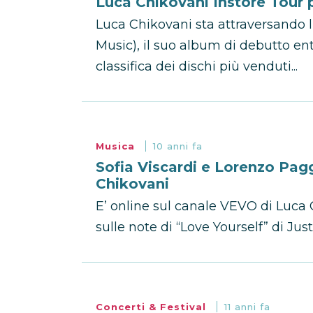
Luca Chikovani Instore Tour 
Luca Chikovani sta attraversando l’
Music), il suo album di debutto en
classifica dei dischi più venduti...
Musica
10 anni fa
Sofia Viscardi e Lorenzo Pagg
Chikovani
E’ online sul canale VEVO di Luca C
sulle note di “Love Yourself” di Just
Concerti & Festival
11 anni fa