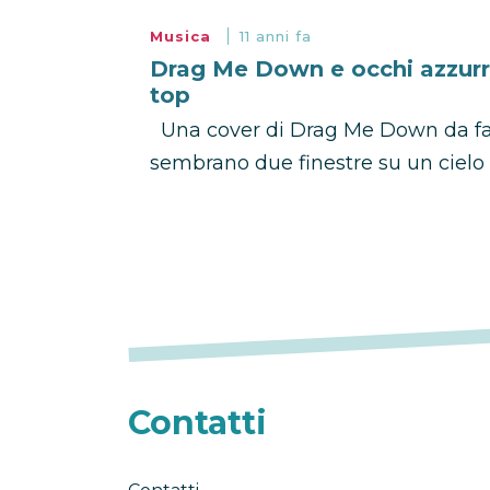
Musica
11 anni fa
Drag Me Down e occhi azzurri:
top
Una cover di Drag Me Down da far v
sembrano due finestre su un cielo s
Contatti