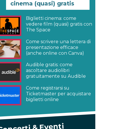
cinema (quasi) gratis
Biglietti cinema: come
vedere film (quasi) gratis con
The Space
Come scrivere una lettera di
presentazione efficace
(anche online con Canva)
Audible gratis: come
ascoltare audiolibri
gratuitamente su Audible
Come registrarsi su
Ticketmaster per acquistare
biglietti online
Concerti & Eventi