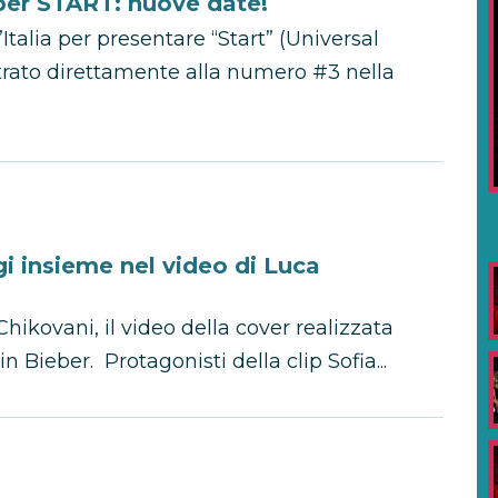
per START: nuove date!
Italia per presentare “Start” (Universal
trato direttamente alla numero #3 nella
i insieme nel video di Luca
hikovani, il video della cover realizzata
in Bieber. Protagonisti della clip Sofia...