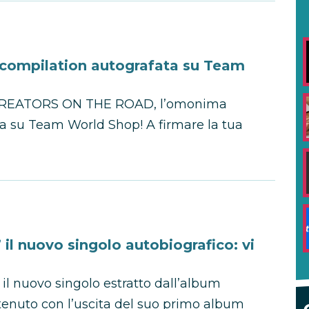
ompilation autografata su Team
di CREATORS ON THE ROAD, l’omonima
va su Team World Shop! A firmare la tua
l nuovo singolo autobiografico: vi
il nuovo singolo estratto dall’album
ttenuto con l’uscita del suo primo album