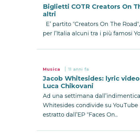
Biglietti COTR Creators On T
altri
E’ partito “Creators On The Road“, 
per l’Italia alcuni tra i più famosi Y
Musica
11 anni fa
Jacob Whitesides: lyric video
Luca Chikovani
Ad una settimana dall’indimentica
Whitesides condivide su YouTube il 
estratto dall’EP “Faces On...