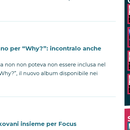
ano per “Why?”: incontralo anche
lia non non poteva non essere inclusa nel
“Why?”, il nuovo album disponibile nei
kovani insieme per Focus