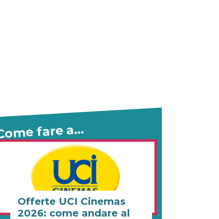
Come fare a…
Offerte UCI Cinemas
2026: come andare al