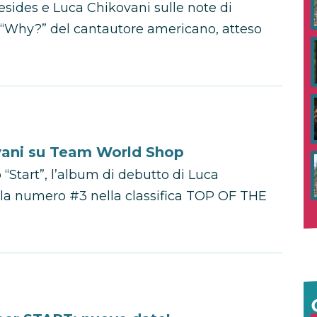
sides e Luca Chikovani sulle note di
m “Why?” del cantautore americano, atteso
ovani su Team World Shop
“Start”, l’album di debutto di Luca
lla numero #3 nella classifica TOP OF THE