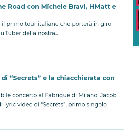
he Road con Michele Bravi, HMatt e
il primo tour italiano che porterà in giro
ouTuber della nostra...
 di “Secrets” e la chiacchierata con
bile concerto al Fabrique di Milano, Jacob
lyric video di “Secrets”, primo singolo