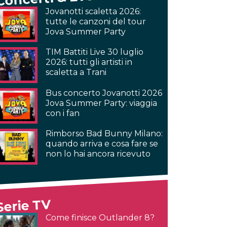
Jovanotti scaletta 2026:
tutte le canzoni del tour
Jova Summer Party
TIM Battiti Live 30 luglio
2026: tutti gli artisti in
scaletta a Trani
Bus concerto Jovanotti 2026
Jova Summer Party: viaggia
con i fan
Rimborso Bad Bunny Milano:
quando arriva e cosa fare se
non lo hai ancora ricevuto
Serie TV
Come finisce Outlander 8?