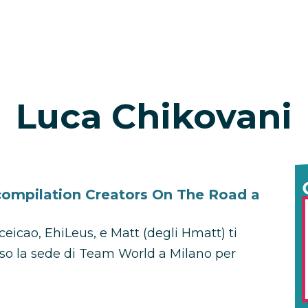
Luca Chikovani
a compilation Creators On The Road a
eicao, EhiLeus, e Matt (degli Hmatt) ti
so la sede di Team World a Milano per