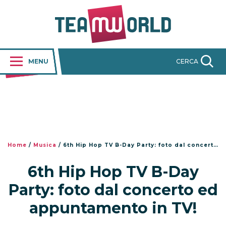
MENU
CERCA
Home
/
Musica
/
6th Hip Hop TV B-Day Party: foto dal concerto ed appuntamento in TV!
6th Hip Hop TV B-Day
Party: foto dal concerto ed
appuntamento in TV!