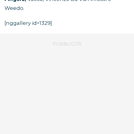
Weedo.
[nggallery id=1329]