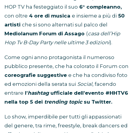
HOP TV ha festeggiato il suo
6° compleanno,
con oltre
4 ore di musica
e insieme a più di
50
artisti
che si sono alternati sul palco del
Mediolanum Forum di Assago
(
casa dell’Hip
Hop Tv B-Day Party nelle ultime 3 edizioni
).
Come ogni anno protagonista il numeroso
pubblico presente, che ha colorato il Forum con
coreografie suggestive
e che ha condiviso foto
ed emozioni della serata sui
Social
, facendo
entrare
l’
hashtag
ufficiale dell’evento #HHTV6
nella top 5 dei
trending topic
su Twitter.
Lo show, imperdibile per tutti gli appassionati
del genere, tra rime, freestyle, break dancers ed