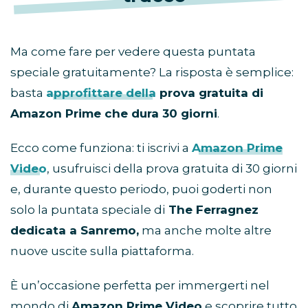
Ma come fare per vedere questa puntata
speciale gratuitamente? La risposta è semplice:
basta
approfittare della
prova gratuita di
Amazon Prime che dura 30 giorni
.
Ecco come funziona: ti iscrivi a
Amazon Prime
Video
, usufruisci della prova gratuita di 30 giorni
e, durante questo periodo, puoi goderti non
solo la puntata speciale di
The Ferragnez
dedicata a Sanremo,
ma anche molte altre
nuove uscite sulla piattaforma.
È un’occasione perfetta per immergerti nel
mondo di
Amazon Prime Video
e scoprire tutto