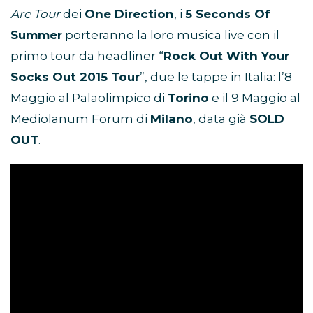
Are Tour
dei
One Direction
, i
5 Seconds Of
Summer
porteranno la loro musica live con il
primo tour da headliner “
Rock Out With Your
Socks Out 2015 Tour
”, due le tappe in Italia: l’8
Maggio al Palaolimpico di
Torino
e il 9 Maggio al
Mediolanum Forum di
Milano
, data già
SOLD
OUT
.