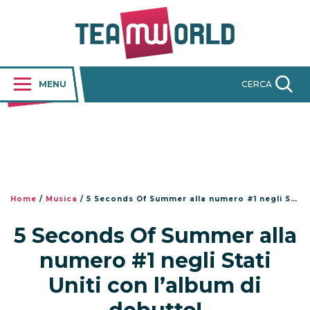
MENU
CERCA
Home
/
Musica
/
5 Seconds Of Summer alla numero #1 negli Stati Uniti con l’album di debutto!
5 Seconds Of Summer alla
numero #1 negli Stati
Uniti con l’album di