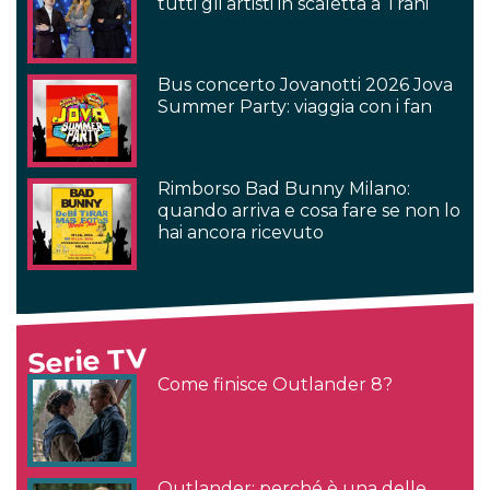
tutti gli artisti in scaletta a Trani
Bus concerto Jovanotti 2026 Jova
Summer Party: viaggia con i fan
Rimborso Bad Bunny Milano:
quando arriva e cosa fare se non lo
hai ancora ricevuto
Serie TV
Come finisce Outlander 8?
Outlander: perché è una delle