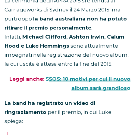
La cerimonia degli APRA 2015 si è tenuta al
Carriageworks di Sydney il 24 Marzo 2015, ma
purtroppo
la band australiana non ha potuto
ritirare il premio personalmente
.
Infatti,
Michael Clifford, Ashton Irwin, Calum
Hood e Luke Hemmings
sono attualmente
impegnati nella registrazione del nuovo album,
la cui uscita è attesa entro la fine del 2015.
Leggi anche:
5SOS: 10 motivi per cui il nuovo
album sarà grandioso
La band ha registrato un video di
ringraziamento
per il premio, in cui Luke
spiega: