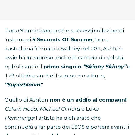
Dopo 9 anni di progetti e successi collezionati
insieme ai
5 Seconds Of Summer
, band
australiana formata a Sydney nel 2011, Ashton
Irwin ha intrapreso anche la carriera da solista,
pubblicando il
primo singolo
“Skinny Skinny”
e
il 23 ottobre anche il suo primo album,
“Superbloom”
.
Quello di Ashton
non è un addio ai compagni
Calum Hood, Michael Clifford
e Luke
Hemmings:
l’artista ha dichiarato che
continuerà a far parte dei 5SOS e porterà avanti i