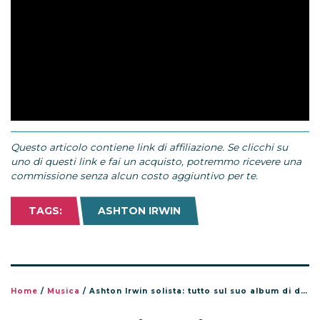
Questo articolo contiene link di affiliazione. Se clicchi su
uno di questi link e fai un acquisto, potremmo ricevere una
commissione senza alcun costo aggiuntivo per te.
TAGS:
ASHTON IRWIN
Home
/
Musica
/
Ashton Irwin solista: tutto sul suo album di debutto Superbloom