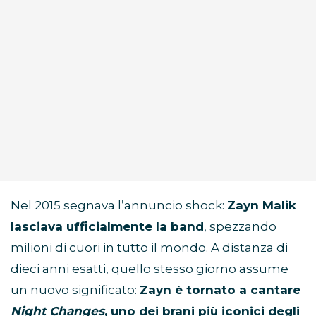
Nel 2015 segnava l’annuncio shock:
Zayn Malik
lasciava ufficialmente la band
, spezzando
milioni di cuori in tutto il mondo. A distanza di
dieci anni esatti, quello stesso giorno assume
un nuovo significato:
Zayn è tornato a cantare
Night Changes
, uno dei brani più iconici degli