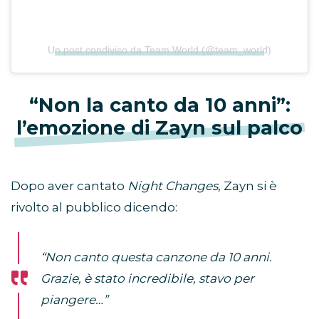
Un post condiviso da Team World (@team_world)
“Non la canto da 10 anni”:
l’emozione di Zayn sul palco
Dopo aver cantato
Night Changes
, Zayn si è
rivolto al pubblico dicendo:
“Non canto questa canzone da 10 anni.
Grazie, è stato incredibile, stavo per
piangere…”