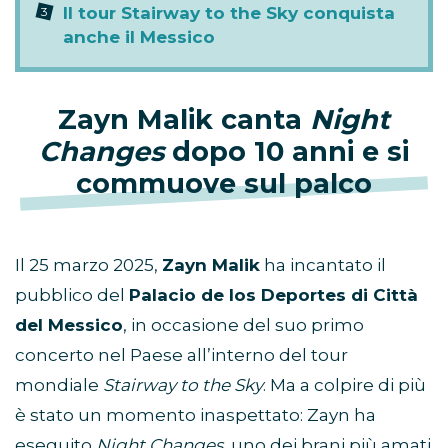
Il tour Stairway to the Sky conquista
anche il Messico
Zayn Malik canta
Night
Changes
dopo 10 anni e si
commuove sul palco
Il 25 marzo 2025,
Zayn Malik
ha incantato il
pubblico del
Palacio de los Deportes di Città
del Messico
, in occasione del suo primo
concerto nel Paese all’interno del tour
mondiale
Stairway to the Sky
. Ma a colpire di più
è stato un momento inaspettato: Zayn ha
eseguito
Night Changes
, uno dei brani più amati