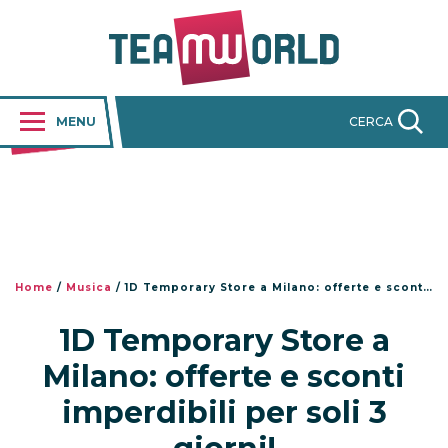
MENU
CERCA
Home
/
Musica
/
1D Temporary Store a Milano: offerte e sconti imperdibili per soli 3 giorni!
1D Temporary Store a
Milano: offerte e sconti
imperdibili per soli 3