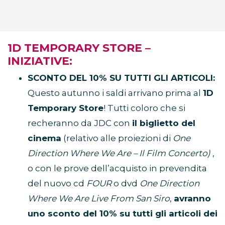
1D TEMPORARY STORE –
INIZIATIVE:
SCONTO DEL 10% SU TUTTI GLI ARTICOLI:
Questo autunno i saldi arrivano prima al
1D
Temporary Store
! Tutti coloro che si
recheranno da JDC con
il biglietto del
cinema
(relativo alle proiezioni di
One
Direction Where We Are – Il Film Concerto)
,
o con le prove dell’acquisto in prevendita
del nuovo cd
FOUR
o dvd
One Direction
Where We Are Live From San Siro
,
avranno
uno sconto del 10% su tutti gli articoli dei