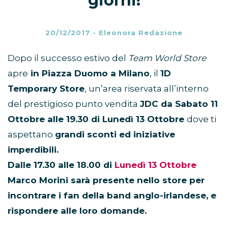
giorni!
20/12/2017
-
Eleonora Redazione
Dopo il successo estivo del
Team World Store
apre
in Piazza Duomo a Milano
, il
1D
Temporary Store
, un’area riservata all’interno
del prestigioso punto vendita
JDC da Sabato 11
Ottobre alle 19.30 di Lunedì 13 Ottobre
dove ti
aspettano
grandi sconti ed iniziative
imperdibili.
Dalle 17.30 alle 18.00 di
Lunedì 13 Ottobre
Marco Morini sarà presente nello store per
incontrare i fan della band anglo-irlandese, e
rispondere alle loro domande.