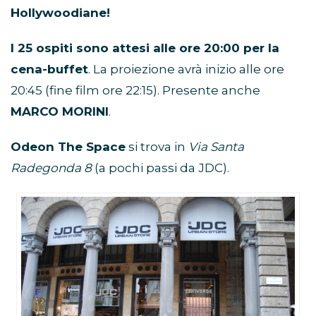
Hollywoodiane!
I 25 ospiti sono attesi alle ore 20:00 per la
cena-buffet
. La proiezione avrà inizio alle ore
20:45 (fine film ore 22:15). Presente anche
MARCO MORINI
.
Odeon The Space
si trova in
Via Santa
Radegonda 8
(a pochi passi da JDC).