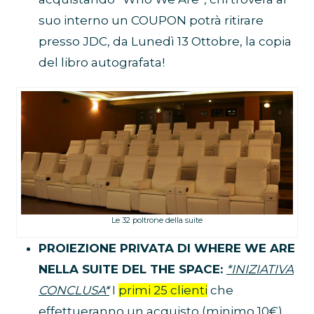
suo interno un COUPON potrà ritirare
presso JDC, da Lunedì 13 Ottobre, la copia
del libro autografata!
Le 32 poltrone della suite
PROIEZIONE PRIVATA DI WHERE WE ARE
NELLA SUITE DEL THE SPACE:
*INIZIATIVA
CONCLUSA*
I
primi 25 clienti
che
effettueranno un acquisto (minimo 10€)