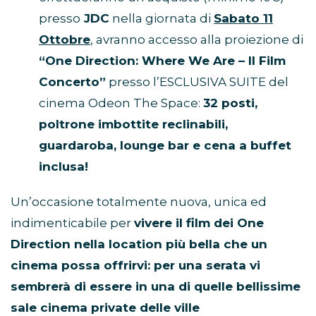
presso
JDC
nella giornata di
Sabato 11
Ottobre
, avranno accesso alla proiezione di
“One Direction: Where We Are – Il Film
Concerto”
presso l’ESCLUSIVA SUITE del
cinema Odeon The Space:
32 posti,
poltrone imbottite reclinabili,
guardaroba, lounge bar e cena a buffet
inclusa!
Un’occasione totalmente nuova, unica ed
indimenticabile per
vivere il film dei One
Direction nella location più bella che un
cinema possa offrirvi: per una serata vi
sembrerà di essere in una di quelle bellissime
sale cinema private delle ville