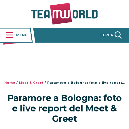
MENU
CERCA
Home
/
Meet & Greet
/
Paramore a Bologna: foto e live report del Meet & Greet
Paramore a Bologna: foto
e live report del Meet &
Greet