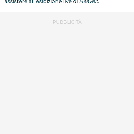
assistere all’esibizione live di
Heaven
.