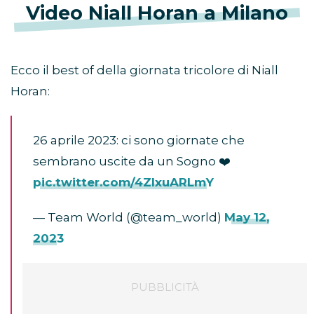
Video Niall Horan a Milano
Ecco il best of della giornata tricolore di Niall
Horan:
26 aprile 2023: ci sono giornate che
sembrano uscite da un Sogno ❤️
pic.twitter.com/4ZlxuARLmY
— Team World (@team_world)
May 12,
2023