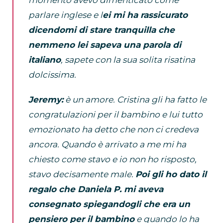
momento avevo dimenticato come
parlare inglese e l
ei mi ha rassicurato
dicendomi di stare tranquilla che
nemmeno lei sapeva una parola di
italiano
, sapete con la sua solita risatina
dolcissima.
Jeremy:
è un amore. Cristina gli ha fatto le
congratulazioni per il bambino e lui tutto
emozionato ha detto che non ci credeva
ancora. Quando è arrivato a me mi ha
chiesto come stavo e io non ho risposto,
stavo decisamente male.
Poi gli ho dato il
regalo che Daniela P. mi aveva
consegnato spiegandogli che era un
pensiero per il bambino
e quando lo ha