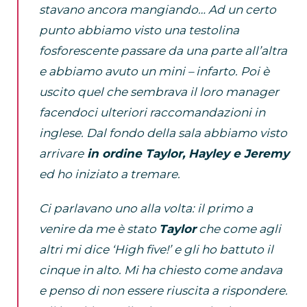
stavano ancora mangiando… Ad un certo
punto abbiamo visto una testolina
fosforescente passare da una parte all’altra
e abbiamo avuto un mini – infarto. Poi è
uscito quel che sembrava il loro manager
facendoci ulteriori raccomandazioni in
inglese. Dal fondo della sala abbiamo visto
arrivare
in ordine Taylor, Hayley e Jeremy
ed ho iniziato a tremare.
Ci parlavano uno alla volta: il primo a
venire da me è stato
Taylor
che come agli
altri mi dice ‘High five!’ e gli ho battuto il
cinque in alto. Mi ha chiesto come andava
e penso di non essere riuscita a rispondere.