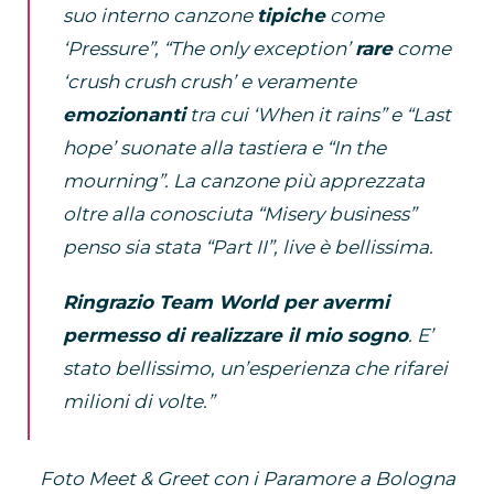
suo interno canzone
tipiche
come
‘Pressure”, “The only exception’
rare
come
‘crush crush crush’ e veramente
emozionanti
tra cui ‘When it rains” e “Last
hope’ suonate alla tastiera e “In the
mourning”. La canzone più apprezzata
oltre alla conosciuta “Misery business”
penso sia stata “Part II”, live è bellissima.
Ringrazio Team World per avermi
permesso di realizzare il mio sogno
. E’
stato bellissimo, un’esperienza che rifarei
milioni di volte.”
Foto Meet & Greet con i Paramore a Bologna