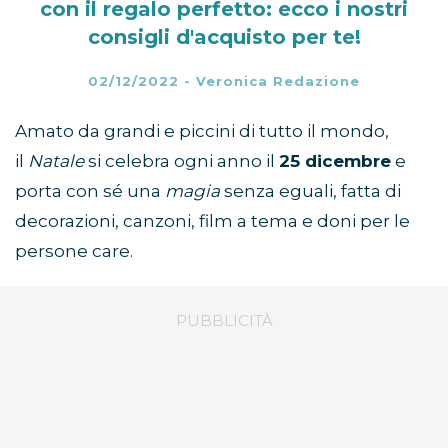
con il regalo perfetto: ecco i nostri
consigli d'acquisto per te!
02/12/2022
-
Veronica Redazione
Amato da grandi e piccini di tutto il mondo,
il
Natale
si celebra ogni anno il
25 dicembre
e
porta con sé una
magia
senza eguali, fatta di
decorazioni, canzoni, film a tema e doni per le
persone care.