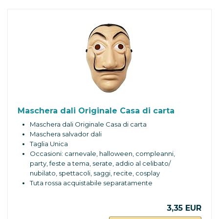
Maschera dali Originale Casa di carta
Maschera dali Originale Casa di carta
Maschera salvador dali
Taglia Unica
Occasioni: carnevale, halloween, compleanni,
party, feste a tema, serate, addio al celibato/
nubilato, spettacoli, saggi, recite, cosplay
Tuta rossa acquistabile separatamente
3,35 EUR