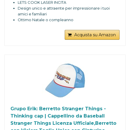
LETS COOK LASER INCITA
Design unico e attraente per impressionare i tuoi
amici e familiari
Ottimo Natale o compleanno
Acquista su Amazon
Grupo Erik: Berretto Stranger Things -
Thinking cap | Cappellino da Baseball
Stranger Things Licenza Ufficiale,Berretto