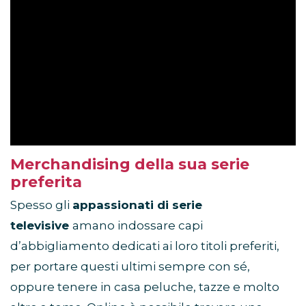
Merchandising della sua serie
preferita
Spesso gli
appassionati di serie
televisive
amano indossare capi
d’abbigliamento dedicati ai loro titoli preferiti,
per portare questi ultimi sempre con sé,
oppure tenere in casa peluche, tazze e molto