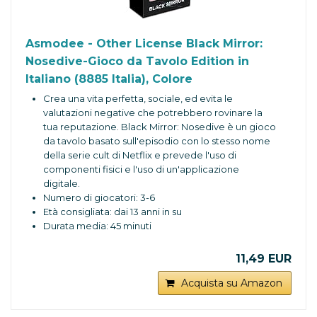
Asmodee - Other License Black Mirror:
Nosedive-Gioco da Tavolo Edition in
Italiano (8885 Italia), Colore
Crea una vita perfetta, sociale, ed evita le
valutazioni negative che potrebbero rovinare la
tua reputazione. Black Mirror: Nosedive è un gioco
da tavolo basato sull'episodio con lo stesso nome
della serie cult di Netflix e prevede l'uso di
componenti fisici e l'uso di un'applicazione
digitale.
Numero di giocatori: 3-6
Età consigliata: dai 13 anni in su
Durata media: 45 minuti
Edizione in lingua italiana
11,49 EUR
Acquista su Amazon