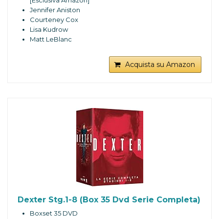
[Esclusiva Amazon]
Jennifer Aniston
Courteney Cox
Lisa Kudrow
Matt LeBlanc
Acquista su Amazon
Dexter Stg.1-8 (Box 35 Dvd Serie Completa)
Boxset 35 DVD