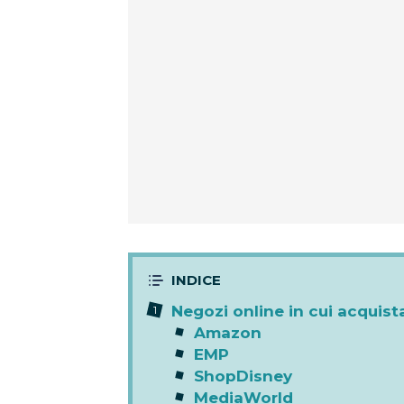
Negozi online in cui acquista
Amazon
EMP
ShopDisney
MediaWorld