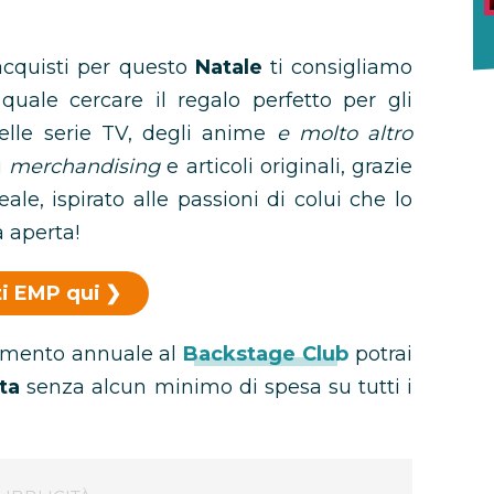
 acquisti per questo
Natale
ti consigliamo
 quale cercare il regalo perfetto per gli
delle serie TV, degli anime
e molto altro
i
merchandising
e articoli originali, grazie
eale, ispirato alle passioni di colui che lo
a aperta!
ti EMP qui
namento annuale al
Backstage Club
potrai
ta
senza alcun minimo di spesa su tutti i