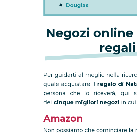
Douglas
Negozi online 
regali
Per guidarti al meglio nella ricer
quale acquistare il
regalo di Nat
persona che lo riceverà, qui s
dei
cinque migliori negozi
in cui
Amazon
Non possiamo che cominciare la n