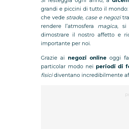
Si festeggia ogni anno, a
dicem
grandi e piccini di tutto il mondo:
che vede
strade, case e negozi
tra
rendere l’atmosfera
magica
, si
dimostrare il nostro affetto e 
importante per noi.
Grazie ai
negozi online
oggi fa
particolar modo nei
periodi di f
fisici
diventano incredibilmente affo