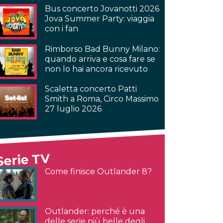
Bus concerto Jovanotti 2026
Jova Summer Party: viaggia
con i fan
Rimborso Bad Bunny Milano:
quando arriva e cosa fare se
non lo hai ancora ricevuto
Scaletta concerto Patti
Smith a Roma, Circo Massimo
27 luglio 2026
Serie TV
Come finisce Outlander 8?
Outlander: perché è una
delle serie più belle degli