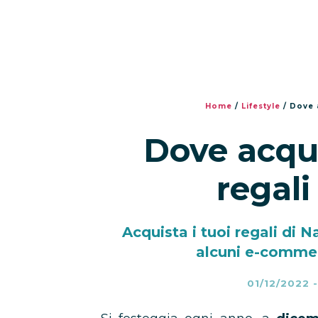
Home
/
Lifestyle
/
Dove a
Dove acqui
regali
Acquista i tuoi regali di 
alcuni e-commer
01/12/2022