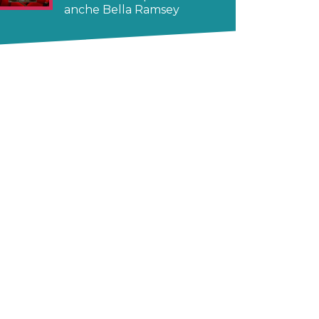
anche Bella Ramsey