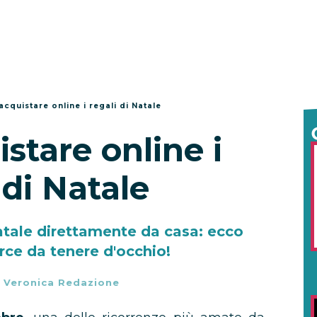
cquistare online i regali di Natale
stare online i
 di Natale
Natale direttamente da casa: ecco
ce da tenere d'occhio!
-
Veronica Redazione