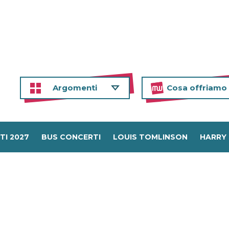
Argomenti
Cosa offriamo
TI 2027
BUS CONCERTI
LOUIS TOMLINSON
HARRY