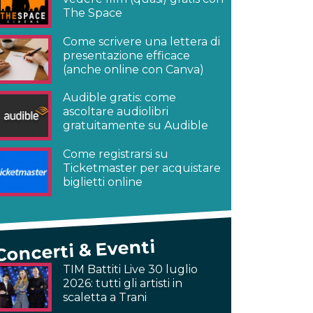
The Space
Come scrivere una lettera di
presentazione efficace
(anche online con Canva)
Audible gratis: come
ascoltare audiolibri
gratuitamente su Audible
Come registrarsi su
Ticketmaster per acquistare
biglietti online
Concerti & Eventi
TIM Battiti Live 30 luglio
2026: tutti gli artisti in
scaletta a Trani