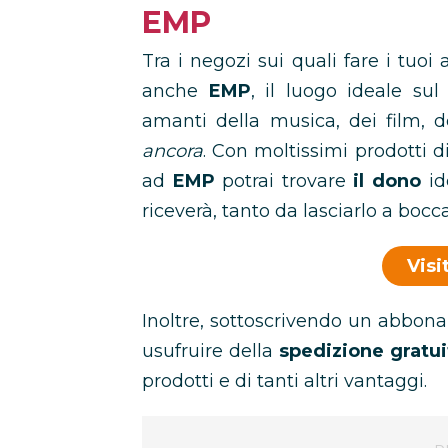
EMP
Tra i negozi sui quali fare i tuoi
anche
EMP
, il luogo ideale sul
amanti della musica, dei film, 
ancora
. Con moltissimi prodotti d
ad
EMP
potrai trovare
il dono
id
riceverà, tanto da lasciarlo a bocc
Visi
Inoltre, sottoscrivendo un abbo
usufruire della
spedizione gratui
prodotti e di tanti altri vantaggi.