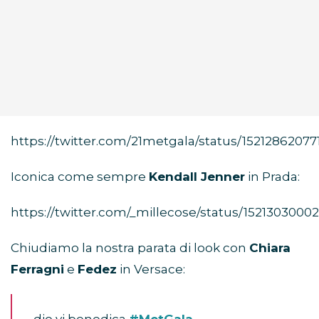
https://twitter.com/21metgala/status/1521286207
Iconica come sempre
Kendall Jenner
in Prada:
https://twitter.com/_millecose/status/1521303000
Chiudiamo la nostra parata di look con
Chiara
Ferragni
e
Fedez
in Versace:
dio vi benedica
#MetGala