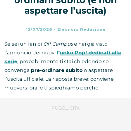
ordinarli subito (e non
aspettare l’uscita)
13/07/2026
-
Eleonora Redazione
Se sei un fan di
Off Campus
e hai già visto
l’annuncio dei nuovi
Funko Pop!
dedicati alla
serie
, probabilmente ti stai chiedendo se
convenga
pre-ordinare subito
o aspettare
l’uscita ufficiale. La risposta breve: conviene
muoversi ora, e ti spieghiamo perché.