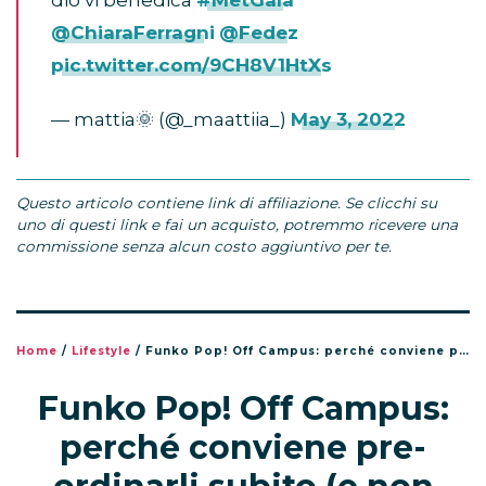
@ChiaraFerragni
@Fedez
pic.twitter.com/9CH8V1HtXs
— mattia🌞 (@_maattiia_)
May 3, 2022
Questo articolo contiene link di affiliazione. Se clicchi su
uno di questi link e fai un acquisto, potremmo ricevere una
commissione senza alcun costo aggiuntivo per te.
Home
/
Lifestyle
/
Funko Pop! Off Campus: perché conviene pre-ordinarli subito (e non aspettare l’uscita)
Funko Pop! Off Campus:
perché conviene pre-