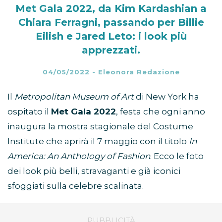
Met Gala 2022, da Kim Kardashian a
Chiara Ferragni, passando per Billie
Eilish e Jared Leto: i look più
apprezzati.
04/05/2022
-
Eleonora Redazione
Il
Metropolitan Museum of Art
di New York ha
ospitato il
Met Gala 2022
, festa che ogni anno
inaugura la mostra stagionale del Costume
Institute che aprirà il 7 maggio con il titolo
In
America: An Anthology of Fashion
. Ecco le foto
dei look più belli, stravaganti e già iconici
sfoggiati sulla celebre scalinata.