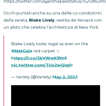
https://twitter.com/ajjanthapak/status/152128529
Occhi puntati anche su una delle co-conduttrici
della serata,
Blake Lively
, vestita da Versace con
un abito che celebra l’architettura di New York:
Blake Lively looks regal as ever on the
#MetGala
red carpet. ✨
https://t.co/2kVWwK9Yn6
pic.twitter.com/TUu2wQiq0r
— Variety (@Variety)
May 2, 2022