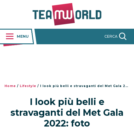
MENU
CERCA
Home
/
Lifestyle
/
I look più belli e stravaganti del Met Gala 2022: foto
I look più belli e
stravaganti del Met Gala
2022: foto