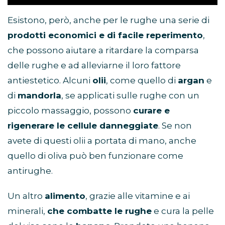
Esistono, però, anche per le rughe una serie di
prodotti economici e di facile reperimento
,
che possono aiutare a ritardare la comparsa
delle rughe e ad alleviarne il loro fattore
antiestetico. Alcuni
olii
, come quello di
argan
e
di
mandorla
, se applicati sulle rughe con un
piccolo massaggio, possono
curare e
rigenerare le cellule danneggiate
. Se non
avete di questi olii a portata di mano, anche
quello di oliva può ben funzionare come
antirughe.
Un altro
alimento
, grazie alle vitamine e ai
minerali,
che combatte le rughe
e cura la pelle