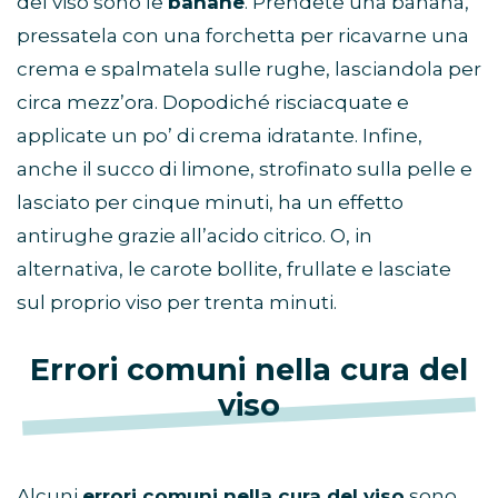
del viso sono le
banane
. Prendete una banana,
pressatela con una forchetta per ricavarne una
crema e spalmatela sulle rughe, lasciandola per
circa mezz’ora. Dopodiché risciacquate e
applicate un po’ di crema idratante. Infine,
anche il succo di limone, strofinato sulla pelle e
lasciato per cinque minuti, ha un effetto
antirughe grazie all’acido citrico. O, in
alternativa, le carote bollite, frullate e lasciate
sul proprio viso per trenta minuti.
Errori comuni nella cura del
viso
Alcuni
errori comuni nella cura del viso
sono