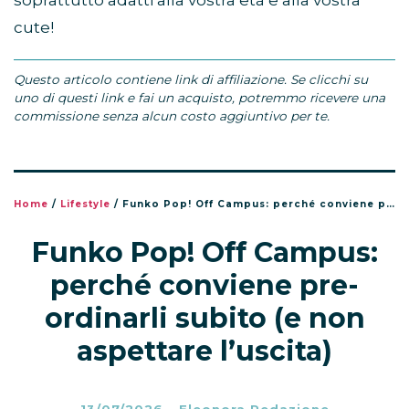
soprattutto adatti alla vostra età e alla vostra
cute!
Questo articolo contiene link di affiliazione. Se clicchi su
uno di questi link e fai un acquisto, potremmo ricevere una
commissione senza alcun costo aggiuntivo per te.
Home
/
Lifestyle
/
Funko Pop! Off Campus: perché conviene pre-ordinarli subito (e non aspettare l’uscita)
Funko Pop! Off Campus:
perché conviene pre-
ordinarli subito (e non
aspettare l’uscita)