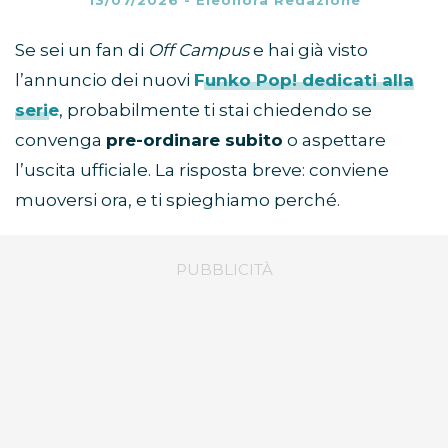
13/07/2026
-
Eleonora Redazione
Se sei un fan di
Off Campus
e hai già visto
l’annuncio dei nuovi
Funko Pop!
dedicati alla
serie
, probabilmente ti stai chiedendo se
convenga
pre-ordinare subito
o aspettare
l’uscita ufficiale. La risposta breve: conviene
muoversi ora, e ti spieghiamo perché.