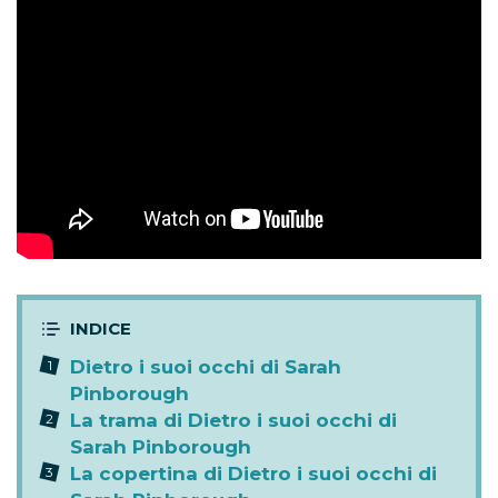
Dietro i suoi occhi di Sarah
Pinborough
La trama di Dietro i suoi occhi di
Sarah Pinborough
La copertina di Dietro i suoi occhi di