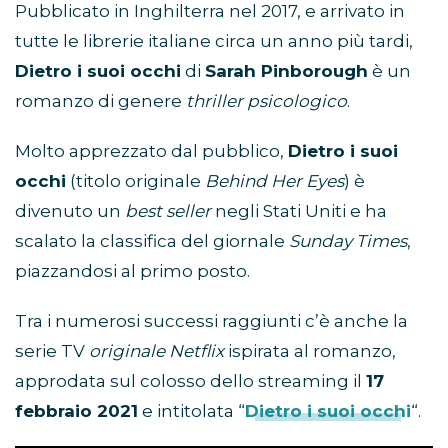
Pubblicato in Inghilterra nel 2017, e arrivato in
tutte le librerie italiane circa un anno più tardi,
Dietro i suoi occhi
di
Sarah Pinborough
è un
romanzo di genere
thriller psicologico
.
Molto apprezzato dal pubblico,
Dietro i suoi
occhi
(titolo originale
Behind Her Eyes
) è
divenuto un
best seller
negli Stati Uniti e ha
scalato la classifica del giornale
Sunday Times
,
piazzandosi al primo posto.
Tra i numerosi successi raggiunti c’è anche la
serie TV
originale Netflix
ispirata al romanzo,
approdata sul colosso dello streaming il
17
febbraio 2021
e intitolata “
Dietro i suoi occhi
“.