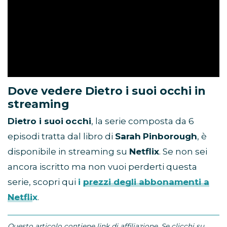
Dove vedere Dietro i suoi occhi in
streaming
Dietro i suoi
occhi
, la serie composta da 6
episodi tratta dal libro di
Sarah
Pinborough
, è
disponibile in streaming su
Netflix
. Se non sei
ancora iscritto ma non vuoi perderti questa
serie, scopri qui
i prezzi degli abbonamenti a
Netflix
.
Questo articolo contiene link di affiliazione. Se clicchi su