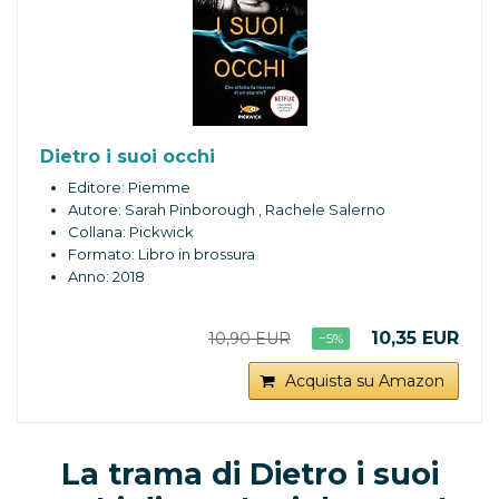
Dietro i suoi occhi
Editore: Piemme
Autore: Sarah Pinborough , Rachele Salerno
Collana: Pickwick
Formato: Libro in brossura
Anno: 2018
10,35 EUR
10,90 EUR
−5%
Acquista su Amazon
La trama di Dietro i suoi