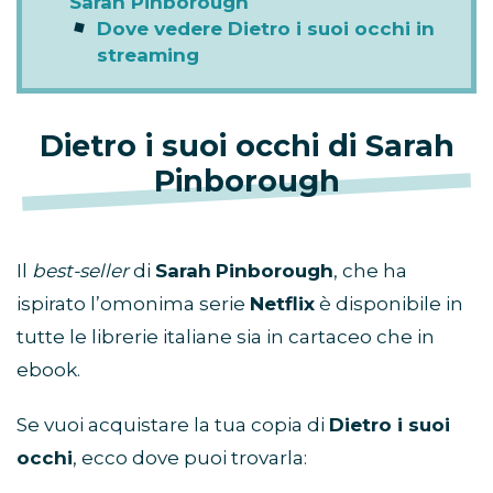
Sarah Pinborough
Dove vedere Dietro i suoi occhi in
streaming
Dietro i suoi occhi di Sarah
Pinborough
Il
best-seller
di
Sarah
Pinborough
, che ha
ispirato l’omonima serie
Netflix
è disponibile in
tutte le librerie italiane sia in cartaceo che in
ebook.
Se vuoi acquistare la tua copia di
Dietro i suoi
occhi
, ecco dove puoi trovarla: