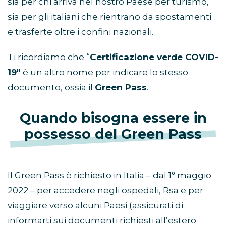
sia per chi arriva nel nostro Paese per turismo,
sia per gli italiani che rientrano da spostamenti
e trasferte oltre i confini nazionali.
Ti ricordiamo che “
Certificazione verde COVID-
19″
è un altro nome per indicare lo stesso
documento, ossia il
Green Pass
.
Quando bisogna essere in
possesso del Green Pass
Il Green Pass è richiesto in Italia – dal 1° maggio
2022 – per accedere negli ospedali, Rsa e per
viaggiare verso alcuni Paesi (assicurati di
informarti sui documenti richiesti all’estero