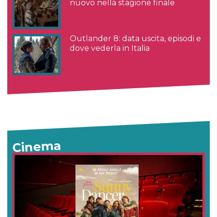
nuovo nella stagione finale
Outlander 8: data uscita, episodi e
dove vederla in Italia
Cinema