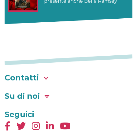
presente anche Bella Ramsey
Contatti
Su di noi
Seguici