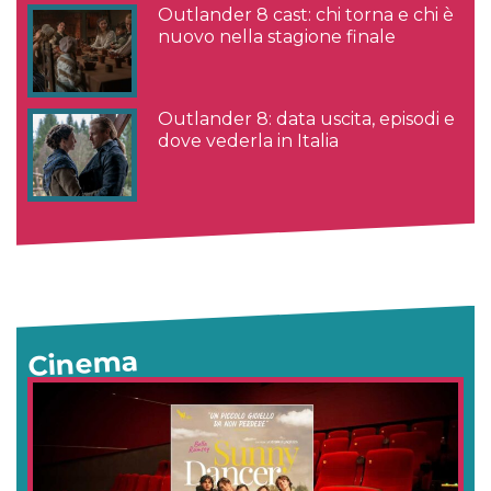
Outlander 8 cast: chi torna e chi è
nuovo nella stagione finale
Outlander 8: data uscita, episodi e
dove vederla in Italia
Cinema