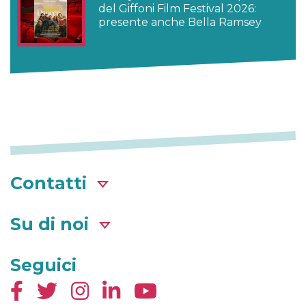
del Giffoni Film Festival 2026:
presente anche Bella Ramsey
Contatti
Su di noi
Seguici