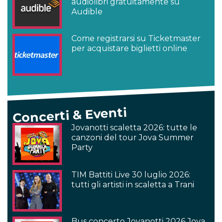
audiolibri gratuitamente su
Audible
Come registrarsi su Ticketmaster
per acquistare biglietti online
Concerti & Eventi
Jovanotti scaletta 2026: tutte le
canzoni del tour Jova Summer
Party
TIM Battiti Live 30 luglio 2026:
tutti gli artisti in scaletta a Trani
Bus concerto Jovanotti 2026 Jova