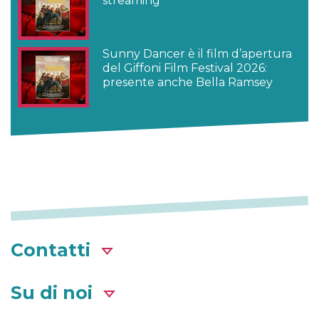
streaming
Sunny Dancer è il film d’apertura
del Giffoni Film Festival 2026:
presente anche Bella Ramsey
Contatti
Su di noi