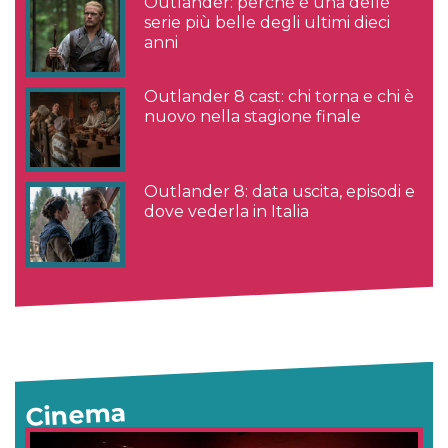
Outlander: perché è una delle
serie più belle degli ultimi dieci
anni
Outlander 8 cast: chi torna e chi è
nuovo nella stagione finale
Outlander 8: data uscita, episodi e
dove vederla in Italia
Cinema