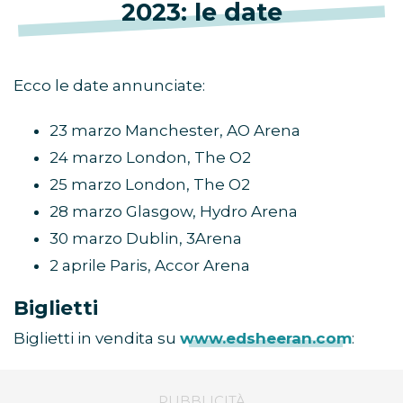
2023: le date
Ecco le date annunciate:
23 marzo Manchester, AO Arena
24 marzo London, The O2
25 marzo London, The O2
28 marzo Glasgow, Hydro Arena
30 marzo Dublin, 3Arena
2 aprile Paris, Accor Arena
Biglietti
Biglietti in vendita su
www.edsheeran.com
: