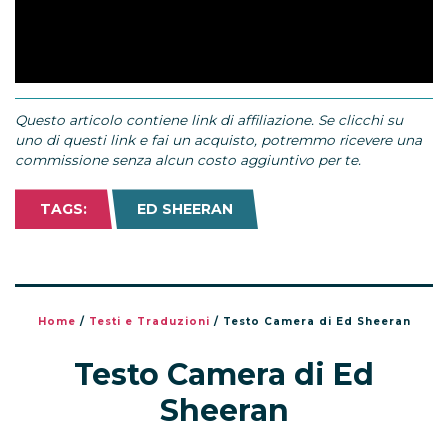
Questo articolo contiene link di affiliazione. Se clicchi su
uno di questi link e fai un acquisto, potremmo ricevere una
commissione senza alcun costo aggiuntivo per te.
TAGS:
ED SHEERAN
Home
/
Testi e Traduzioni
/
Testo Camera di Ed Sheeran
Testo Camera di Ed
Sheeran