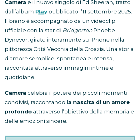
Camera
è il nuovo singolo di Ed Sheeran, tratto
dall’album
Play
pubblicato l’11 settembre 2025.
Il brano è accompagnato da un videoclip
ufficiale con la star di
Bridgerton
Phoebe
Dynevor, girato interamente su iPhone nella
pittoresca Città Vecchia della Croazia. Una storia
d’amore semplice, spontanea e intensa,
raccontata attraverso immagini intime e
quotidiane.
Camera
celebra il potere dei piccoli momenti
condivisi, raccontando
la nascita di un amore
profondo
attraverso l’obiettivo della memoria e
delle emozioni sincere.