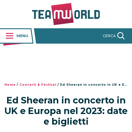
MENU
CERCA
Home
/
Concerti & Festival
/
Ed Sheeran in concerto in UK e Europa nel 2023: date e biglietti
Ed Sheeran in concerto in
UK e Europa nel 2023: date
e biglietti