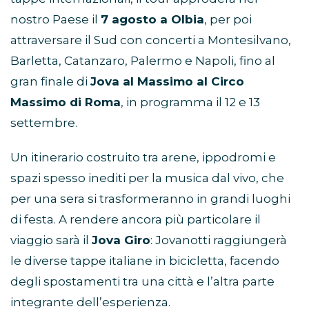
nostro Paese il
7 agosto a Olbia
, per poi
attraversare il Sud con concerti a Montesilvano,
Barletta, Catanzaro, Palermo e Napoli, fino al
gran finale di
Jova al Massimo al Circo
Massimo di Roma
, in programma il 12 e 13
settembre.
Un itinerario costruito tra arene, ippodromi e
spazi spesso inediti per la musica dal vivo, che
per una sera si trasformeranno in grandi luoghi
di festa. A rendere ancora più particolare il
viaggio sarà il
Jova Giro
: Jovanotti raggiungerà
le diverse tappe italiane in bicicletta, facendo
degli spostamenti tra una città e l’altra parte
integrante dell’esperienza.