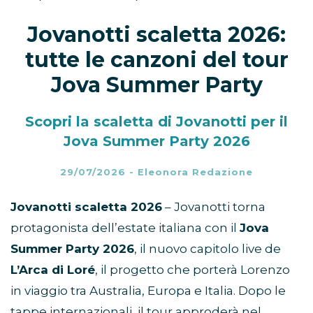
Jovanotti scaletta 2026:
tutte le canzoni del tour
Jova Summer Party
Scopri la scaletta di Jovanotti per il
Jova Summer Party 2026
29/07/2026
-
Eleonora Redazione
Jovanotti scaletta 2026
– Jovanotti torna
protagonista dell’estate italiana con il
Jova
Summer Party 2026
, il nuovo capitolo live de
L’Arca di Loré
, il progetto che porterà Lorenzo
in viaggio tra Australia, Europa e Italia. Dopo le
tappe internazionali, il tour approderà nel