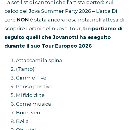
La set-list di canzoni che l’artista porterà sul
palco del Jova Summer Party 2026 – L’arca Di
Lorè
NON
è stata ancora resa nota, nell’attesa di
scoprire i brani del nuovo Tour,
ti riportiamo di
seguito quelli che Jovanotti ha eseguito
durante il suo Tour Europeo 2026
:
Attaccami la spina
(Tanto)³
Gimme Five
Penso positivo
Mi fido di te
Come musica
Buon vento
Bella