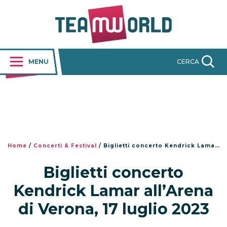
MENU
CERCA
Home
/
Concerti & Festival
/
Biglietti concerto Kendrick Lamar all’Arena di Verona, 17 luglio 2023
Biglietti concerto
Kendrick Lamar all’Arena
di Verona, 17 luglio 2023