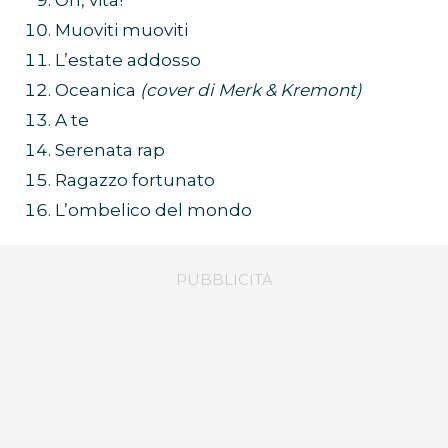
Oh, vita!
Muoviti muoviti
L’estate addosso
Oceanica
(cover di Merk & Kremont)
A te
Serenata rap
Ragazzo fortunato
L’ombelico del mondo