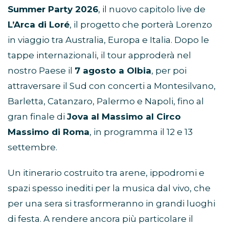
Summer Party 2026
, il nuovo capitolo live de
L’Arca di Loré
, il progetto che porterà Lorenzo
in viaggio tra Australia, Europa e Italia. Dopo le
tappe internazionali, il tour approderà nel
nostro Paese il
7 agosto a Olbia
, per poi
attraversare il Sud con concerti a Montesilvano,
Barletta, Catanzaro, Palermo e Napoli, fino al
gran finale di
Jova al Massimo al Circo
Massimo di Roma
, in programma il 12 e 13
settembre.
Un itinerario costruito tra arene, ippodromi e
spazi spesso inediti per la musica dal vivo, che
per una sera si trasformeranno in grandi luoghi
di festa. A rendere ancora più particolare il