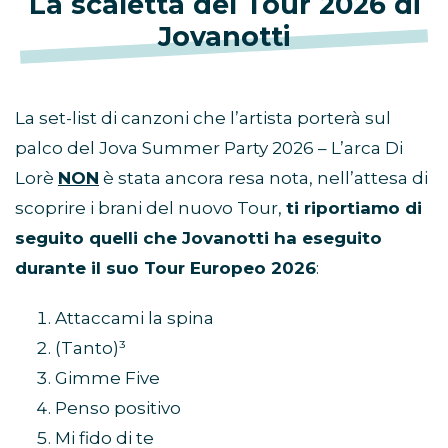
La scaletta del Tour 2026 di
Jovanotti
La set-list di canzoni che l’artista porterà sul
palco del Jova Summer Party 2026 – L’arca Di
Lorè
NON
è stata ancora resa nota, nell’attesa di
scoprire i brani del nuovo Tour,
ti riportiamo di
seguito quelli che Jovanotti ha eseguito
durante il suo Tour Europeo 2026
:
Attaccami la spina
(Tanto)³
Gimme Five
Penso positivo
Mi fido di te