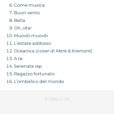
Come musica
Buon vento
Bella
Oh, vita!
Muoviti muoviti
L’estate addosso
Oceanica
(cover di Merk & Kremont)
A te
Serenata rap
Ragazzo fortunato
L’ombelico del mondo