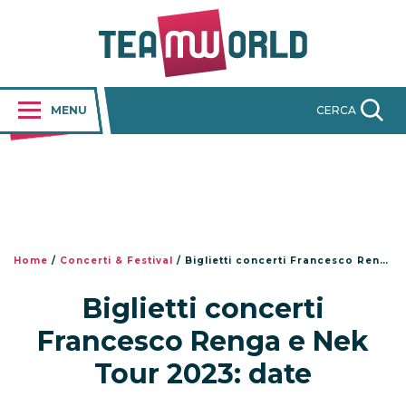
MENU
CERCA
Home
/
Concerti & Festival
/
Biglietti concerti Francesco Renga e Nek Tour 2023: date
Biglietti concerti
Francesco Renga e Nek
Tour 2023: date