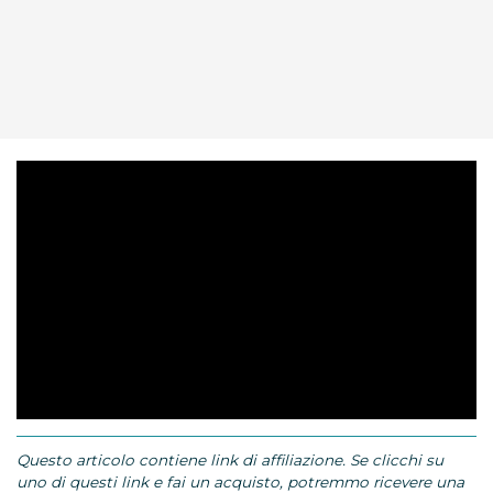
Questo articolo contiene link di affiliazione. Se clicchi su
uno di questi link e fai un acquisto, potremmo ricevere una