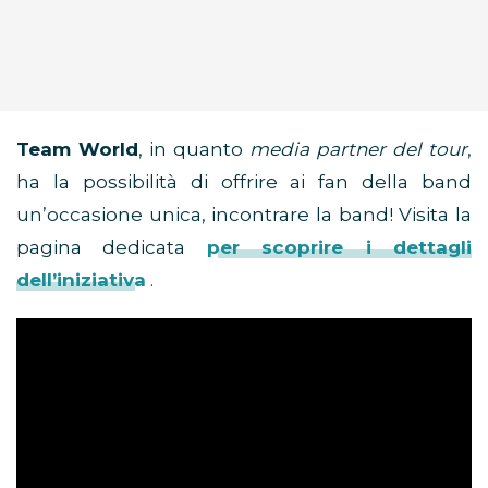
Team World
, in quanto
media partner del tour
,
ha la possibilità di offrire ai fan della band
un’occasione unica, incontrare la band! Visita la
pagina dedicata
per scoprire i dettagli
dell’iniziativa
.