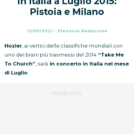
in Italia a Luglio 2015:
Pistoia e Milano
13/05/2021
-
Eleonora Redazione
Hozier
, ai vertici delle classifiche mondiali con
uno dei brani più trasmessi del 2014
“Take Me
To Church”
, sarà
in concerto in Italia nel mese
di Luglio
.