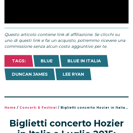
Questo articolo contiene link di affiliazione. Se clicchi su
uno di questi link e fai un acquisto, potremmo ricevere una
commissione senza alcun costo aggiuntivo per te.
TAGS:
BLUE
BLUE IN ITALIA
DUNCAN JAMES
LEE RYAN
Home
/
Concerti & Festival
/
Biglietti concerto Hozier in Italia a Luglio 2015: Pistoia e Milano
Biglietti concerto Hozier