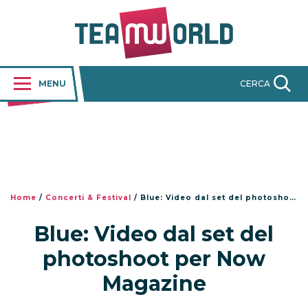
MENU
CERCA
Home
/
Concerti & Festival
/
Blue: Video dal set del photoshoot per Now Magazine
Blue: Video dal set del
photoshoot per Now
Magazine