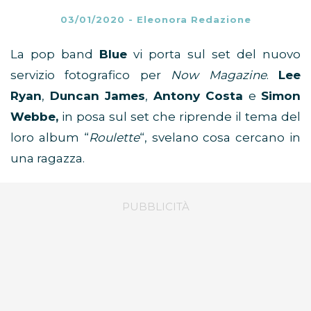
03/01/2020
-
Eleonora Redazione
La pop band
Blue
vi porta sul set del nuovo
servizio fotografico per
Now Magazine
.
Lee
Ryan
,
Duncan James
,
Antony Costa
e
Simon
Webbe,
in posa sul set che riprende il tema del
loro album “
Roulette
“, svelano cosa cercano in
una ragazza.