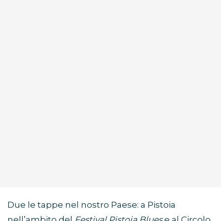
Due le tappe nel nostro Paese: a Pistoia
nell’ambito del
Festival Pistoia Blues
e al Circolo