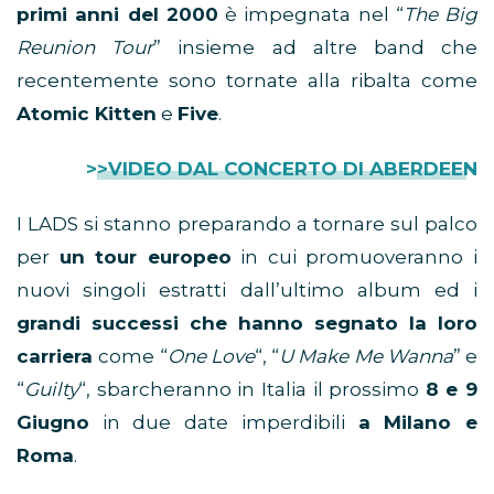
primi anni del 2000
è impegnata nel “
The Big
Reunion Tour
” insieme ad altre band che
recentemente sono tornate alla ribalta come
Atomic Kitten
e
Five
.
>>VIDEO DAL CONCERTO DI ABERDEEN
I LADS si stanno preparando a tornare sul palco
per
un tour europeo
in cui promuoveranno i
nuovi singoli estratti dall’ultimo album ed i
grandi successi che hanno segnato la loro
carriera
come “
One Love
“, “
U Make Me Wanna
” e
“
Guilty
“, sbarcheranno in Italia il prossimo
8 e 9
Giugno
in due date imperdibili
a Milano e
Roma
.