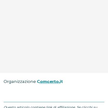
Organizzazione
Comcerto.it
Questo articolo contiene link di affiliazione. Se clicchi su