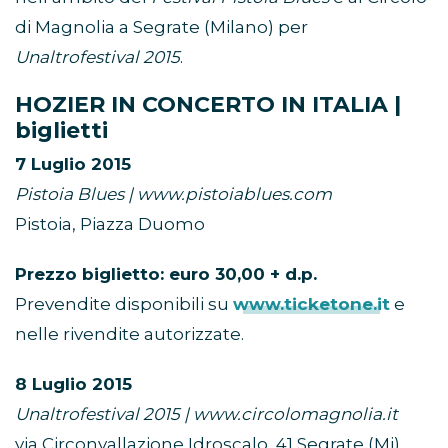
di Magnolia a Segrate (Milano) per
Unaltrofestival 2015
.
HOZIER IN CONCERTO IN ITALIA |
biglietti
7 Luglio 2015
Pistoia Blues | www.pistoiablues.com
Pistoia, Piazza Duomo
Prezzo biglietto: euro 30,00 + d.p.
Prevendite disponibili su
www.ticketone.it
e
nelle rivendite autorizzate.
8 Luglio 2015
Unaltrofestival 2015 | www.circolomagnolia.it
via Circonvallazione Idroscalo, 41 Segrate (Mi),