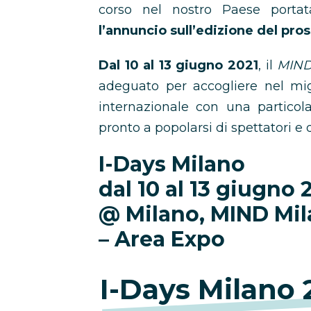
corso nel nostro Paese portata
l’annuncio sull’edizione del pro
Dal 10 al 13 giugno 2021
, il
MIND 
adeguato per accogliere nel mig
internazionale con una particol
pronto a popolarsi di spettatori e di
I-Days Milano
dal 10 al 13 giugno 
@ Milano, MIND Mil
– Area Expo
I-Days Milano 2