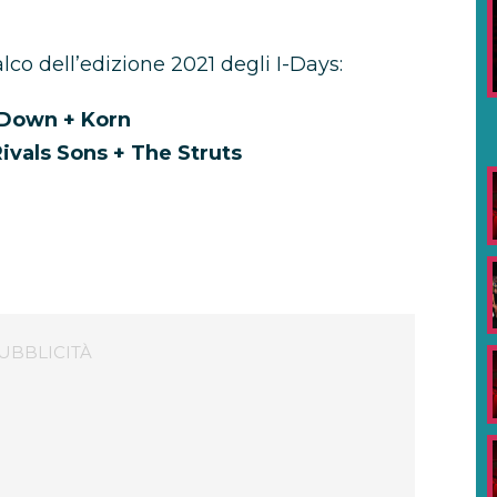
alco dell’edizione 2021 degli I-Days:
 Down + Korn
ivals Sons + The Struts