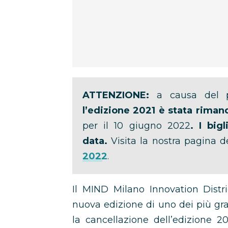
ATTENZIONE:
a causa del pr
l’edizione 2021 è stata riman
per il 10 giugno 2022
. I big
data.
Visita la nostra pagina 
2022
.
Il MIND Milano Innovation Distr
nuova edizione di uno dei più grand
la cancellazione dell’edizione 