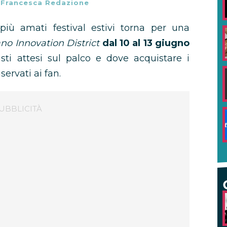
-
Francesca Redazione
iù amati festival estivi torna per una
o Innovation District
dal 10 al 13 giugno
tisti attesi sul palco e dove acquistare i
iservati ai fan.