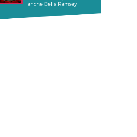
anche Bella Ramsey