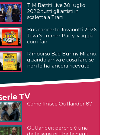
TIM Battiti Live 30 luglio
2026: tutti gli artisti in
scaletta a Trani
Bus concerto Jovanotti 2026
Jova Summer Party: viaggia
con i fan
Rimborso Bad Bunny Milano:
quando arriva e cosa fare se
non lo hai ancora ricevuto
Serie TV
Come finisce Outlander 8?
Outlander: perché è una
delle serie più belle degli