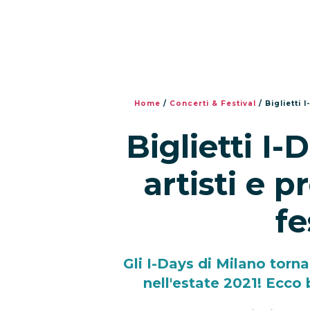
Home
/
Concerti & Festival
/
Biglietti 
Biglietti I-
artisti e 
fe
Gli I-Days di Milano tor
nell'estate 2021! Ecco b