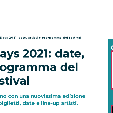
I-Days 2021: date, artisti e programma del festival
Days 2021: date,
programma del
stival
nano con una nuovissima edizione
iglietti, date e line-up artisti.