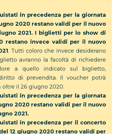
cquistati in precedenza per la giornata
iugno 2020 restano validi per il nuovo
ugno 2021. I biglietti per lo show di
 restano invece validi per il nuovo
021
. Tutti coloro che invece desiderano
glietto avranno la facoltà di richiedere
ore a quello indicato sul biglietto,
iritto di prevendita. Il voucher potrà
 oltre il 26 giugno 2020.
cquistati in precedenza per la giornata
ugno 2020 restano validi per il nuovo
iugno 2021.
cquistati in precedenza per il concerto
l 12 giugno 2020 restano validi per