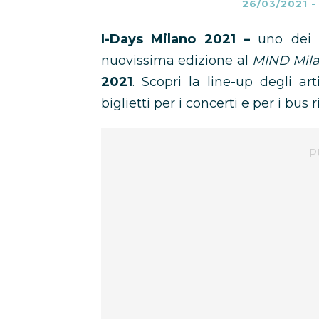
26/03/2021
I-Days Milano 2021 –
uno dei p
nuovissima edizione al
MIND Milan
2021
. Scopri la line-up degli ar
biglietti per i concerti e per i bus r