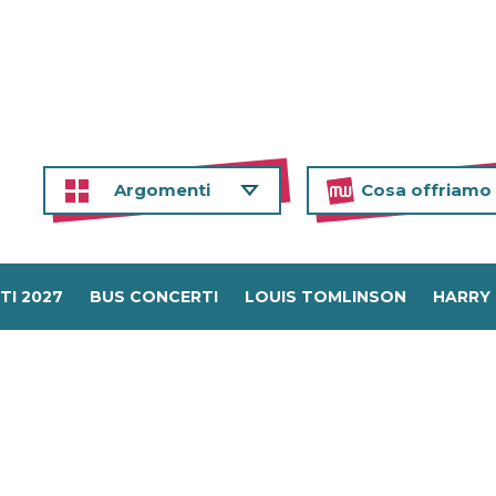
Argomenti
Cosa offriamo
TI 2027
BUS CONCERTI
LOUIS TOMLINSON
HARRY