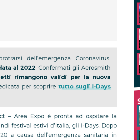
otrarsi dell’emergenza Coronavirus,
data al 2022
. Confermati gli Aerosmith
lietti rimangono validi per la nuova
dedicata per scoprire
tutto sugli I-Days
ict – Area Expo è pronta ad ospitare la
i festival estivi d’Italia, gli I-Days. Dopo
2020 a causa dell’emergenza sanitaria in