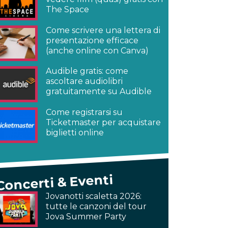
The Space
Come scrivere una lettera di
presentazione efficace
(anche online con Canva)
Audible gratis: come
ascoltare audiolibri
gratuitamente su Audible
Come registrarsi su
Ticketmaster per acquistare
biglietti online
Concerti & Eventi
Jovanotti scaletta 2026:
tutte le canzoni del tour
Jova Summer Party