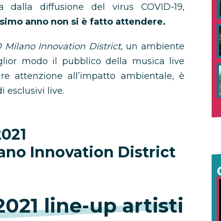
 dalla diffusione del virus COVID-19,
ssimo anno non si è fatto attendere.
Milano Innovation District
, un ambiente
lior modo il pubblico della musica live
are attenzione all’impatto ambientale, è
 esclusivi live.
2021
ano Innovation District
021 line-up artisti