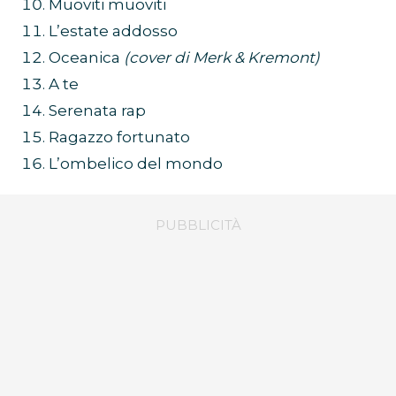
Muoviti muoviti
L’estate addosso
Oceanica
(cover di Merk & Kremont)
A te
Serenata rap
Ragazzo fortunato
L’ombelico del mondo