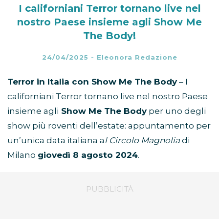
I californiani Terror tornano live nel
nostro Paese insieme agli Show Me
The Body!
24/04/2025
-
Eleonora Redazione
Terror in Italia con Show Me The Body
– I
californiani Terror tornano live nel nostro Paese
insieme agli
Show Me The Body
per uno degli
show più roventi dell’estate: appuntamento per
un’unica data italiana a
l Circolo Magnolia
di
Milano
giovedì 8 agosto 2024
.