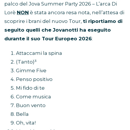
palco del Jova Summer Party 2026 – L’arca Di
Lorè
NON
è stata ancora resa nota, nell’attesa di
scoprire i brani del nuovo Tour,
ti riportiamo di
seguito quelli che Jovanotti ha eseguito
durante il suo Tour Europeo 2026
:
Attaccami la spina
(Tanto)³
Gimme Five
Penso positivo
Mi fido di te
Come musica
Buon vento
Bella
Oh, vita!