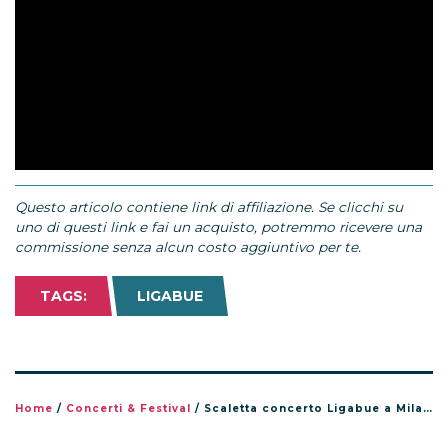
Questo articolo contiene link di affiliazione. Se clicchi su
uno di questi link e fai un acquisto, potremmo ricevere una
commissione senza alcun costo aggiuntivo per te.
TAGS:
LIGABUE
Home
/
Concerti & Festival
/
Scaletta concerto Ligabue a Milano, Stadio San Siro 20 giugno 2026