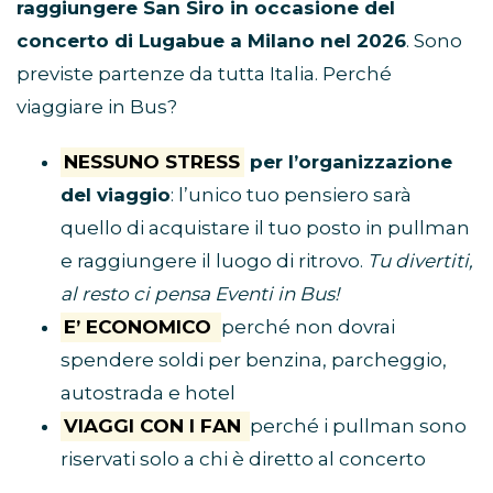
raggiungere San Siro in occasione del
concerto di Lugabue a Milano nel 2026
. Sono
previste partenze da tutta Italia. Perché
viaggiare in Bus?
NESSUNO STRESS
per l’organizzazione
del viaggio
: l’unico tuo pensiero sarà
quello di acquistare il tuo posto in pullman
e raggiungere il luogo di ritrovo.
Tu divertiti,
al resto ci pensa Eventi in Bus!
E’ ECONOMICO
perché non dovrai
spendere soldi per benzina, parcheggio,
autostrada e hotel
VIAGGI CON I FAN
perché i pullman sono
riservati solo a chi è diretto al concerto