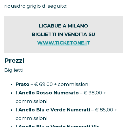
riquadro grigio di seguito:
LIGABUE A MILANO
BIGLIETTI IN VENDITA SU
WWW.TICKETONE.IT
Prezzi
Biglietti
Prato
– € 69,00 + commissioni
I Anello Rosso Numerato
– € 98,00 +
commissioni
I Anello Blu e Verde Numerati
– € 85,00 +
commissioni
I Anello Blu e Verde Numerati Vis.