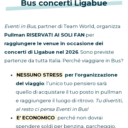
Bus concerti Ligabue
Eventi in Bus
, partner di Team World, organizza
Pullman RISERVATI AI SOLI FAN
per
raggiungere le venue in occasione dei
concerti di Ligabue nel 2026
. Sono previste
partenze da tutta Italia. Perché viaggiare in Bus?
NESSUNO STRESS
per l’organizzazione
del viaggio
: l’unico tuo pensiero sarà
quello di acquistare il tuo posto in pullman
e raggiungere il luogo di ritrovo.
Tu divertiti,
al resto ci pensa Eventi in Bus!
E’ ECONOMICO
perché non dovrai
spendere soldi per benzina, parcheggio,