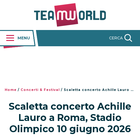
MENU
CERCA
Home
/
Concerti & Festival
/
Scaletta concerto Achille Lauro a Roma, Stadio Olimpico 10 giugno 2026
Scaletta concerto Achille
Lauro a Roma, Stadio
Olimpico 10 giugno 2026