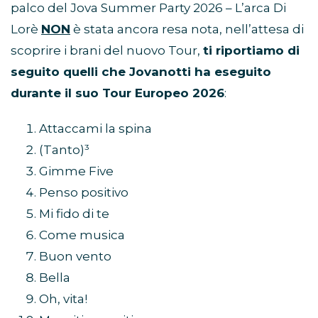
palco del Jova Summer Party 2026 – L’arca Di
Lorè
NON
è stata ancora resa nota, nell’attesa di
scoprire i brani del nuovo Tour,
ti riportiamo di
seguito quelli che Jovanotti ha eseguito
durante il suo Tour Europeo 2026
:
Attaccami la spina
(Tanto)³
Gimme Five
Penso positivo
Mi fido di te
Come musica
Buon vento
Bella
Oh, vita!