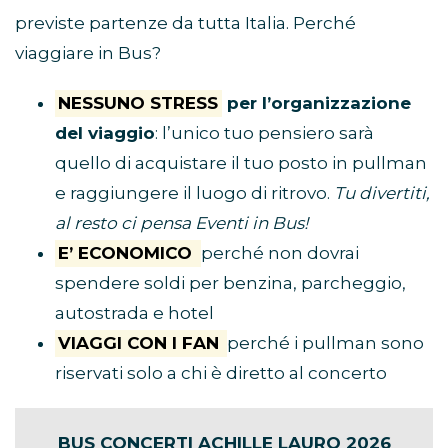
previste partenze da tutta Italia. Perché
viaggiare in Bus?
NESSUNO STRESS
per l’organizzazione
del viaggio
: l’unico tuo pensiero sarà
quello di acquistare il tuo posto in pullman
e raggiungere il luogo di ritrovo.
Tu divertiti,
al resto ci pensa Eventi in Bus!
E’ ECONOMICO
perché non dovrai
spendere soldi per benzina, parcheggio,
autostrada e hotel
VIAGGI CON I FAN
perché i pullman sono
riservati solo a chi è diretto al concerto
BUS CONCERTI ACHILLE LAURO 2026