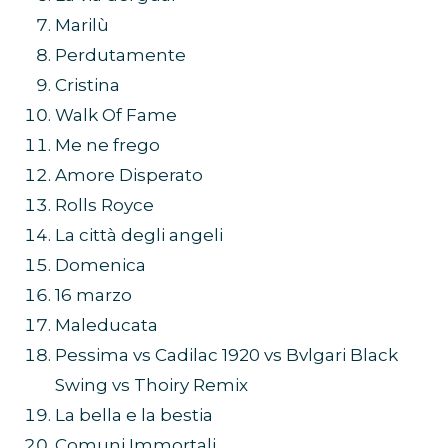
Marilù
Perdutamente
Cristina
Walk Of Fame
Me ne frego
Amore Disperato
Rolls Royce
La città degli angeli
Domenica
16 marzo
Maleducata
Pessima vs Cadilac 1920 vs Bvlgari Black
Swing vs Thoiry Remix
La bella e la bestia
Comuni Immortali