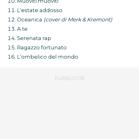
Muoviti muoviti
L’estate addosso
Oceanica
(cover di Merk & Kremont)
A te
Serenata rap
Ragazzo fortunato
L’ombelico del mondo