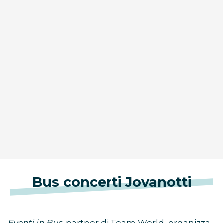
Bus concerti Jovanotti
Eventi in Bus,
partner di Team World, organizza