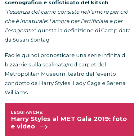
scenografico e sofisticato del kitsch
:
“l’essenza del camp consiste nell’amore per ciò
che è innaturale: l’amore per l’artificiale e per
l’esagerato”
, questa la definizione di Camp data
da Susan Sontag.
Facile quindi pronosticare una serie infinita di
bizzarrie sulla scalinata/red carpet del
Metropolitan Museum, teatro dell’evento
condotto da Harry Styles, Lady Gaga e Serena
Williams.
Harry Styles al MET Gala 2019: foto
e video