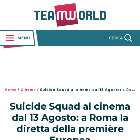
MENU
CERCA
Home
/
Cinema
/
Suicide Squad al cinema dal 13 Agosto: a Roma la diretta della première Europea
Suicide Squad al cinema
dal 13 Agosto: a Roma la
diretta della première