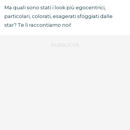
Ma quali sono stati i look più egocentrici,
particolari, colorati, esagerati sfoggiati dalle
star? Te li raccontiamo noi!