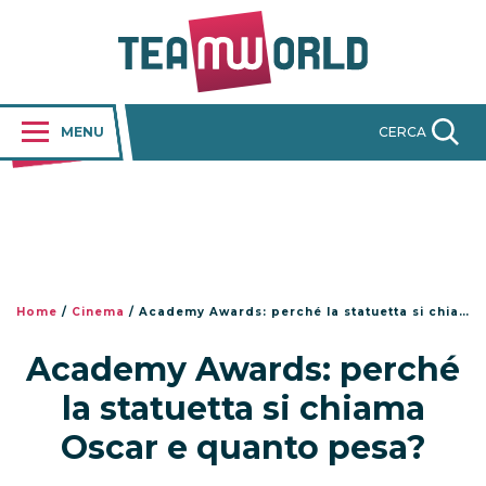
MENU
CERCA
Home
/
Cinema
/
Academy Awards: perché la statuetta si chiama Oscar e quanto pesa?
Academy Awards: perché
la statuetta si chiama
Oscar e quanto pesa?