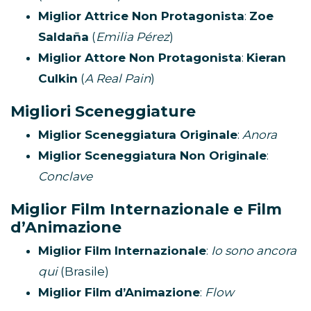
Miglior Attrice Non Protagonista
:
Zoe
Saldaña
(
Emilia Pérez
)
Miglior Attore Non Protagonista
:
Kieran
Culkin
(
A Real Pain
)
Migliori Sceneggiature
Miglior Sceneggiatura Originale
:
Anora
Miglior Sceneggiatura Non Originale
:
Conclave
Miglior Film Internazionale e Film
d’Animazione
Miglior Film Internazionale
:
Io sono ancora
qui
(Brasile)
Miglior Film d’Animazione
:
Flow