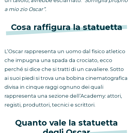
un tavolo, avrebbe esclamato:
“Somiglia proprio
a mio zio Oscar”.
Cosa raffigura la statuetta
L’Oscar rappresenta un uomo dal fisico atletico
che impugna una spada da crociato, ecco
perché si dice che si tratti di un cavaliere. Sotto
ai suoi piedi si trova una bobina cinematografica
divisa in cinque raggi ognuno dei quali
rappresenta una sezione dell’Academy: attori,
registi, produttori, tecnici e scrittori.
Quanto vale la statuetta
degli Oscar