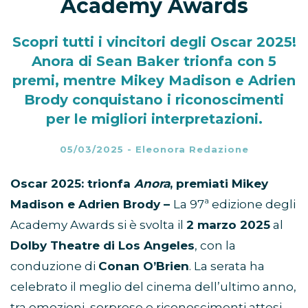
Academy Awards
Scopri tutti i vincitori degli Oscar 2025!
Anora di Sean Baker trionfa con 5
premi, mentre Mikey Madison e Adrien
Brody conquistano i riconoscimenti
per le migliori interpretazioni.
05/03/2025
-
Eleonora Redazione
Oscar 2025: trionfa
Anora
, premiati Mikey
Madison e Adrien Brody –
La 97ª edizione degli
Academy Awards si è svolta il
2 marzo 2025
al
Dolby Theatre di Los Angeles
, con la
conduzione di
Conan O’Brien
. La serata ha
celebrato il meglio del cinema dell’ultimo anno,
tra emozioni, sorprese e riconoscimenti attesi.