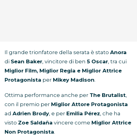
Il grande trionfatore della serata è stato
Anora
di
Sean Baker
, vincitore di ben
5 Oscar
, tra cui
Miglior Film, Miglior Regia e Miglior Attrice
Protagonista
per
Mikey Madison
.
Ottima performance anche per
The Brutalist
,
con il premio per
Miglior Attore Protagonista
ad
Adrien Brody
, e per
Emilia Pérez
, che ha
visto
Zoe Saldaña
vincere come
Miglior Attrice
Non Protagonista
.