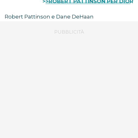
>>ROBERT PATTINSON PER DIOR
Robert Pattinson e Dane DeHaan