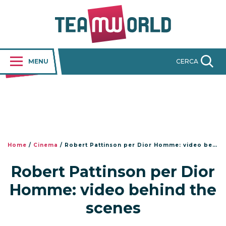
MENU
CERCA
Home
/
Cinema
/
Robert Pattinson per Dior Homme: video behind the scenes
Robert Pattinson per Dior
Homme: video behind the
scenes