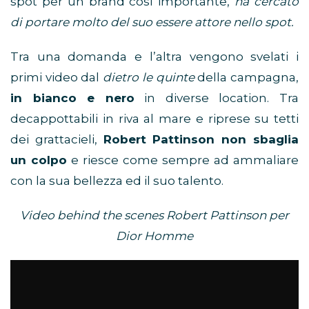
spot per un brand così importante,
ha cercato
di portare molto del suo essere attore nello spot.
Tra una domanda e l’altra vengono svelati i
primi video dal
dietro le quinte
della campagna,
in bianco e nero
in diverse location. Tra
decappottabili in riva al mare e riprese su tetti
dei grattacieli,
Robert Pattinson non sbaglia
un colpo
e riesce come sempre ad ammaliare
con la sua bellezza ed il suo talento.
Video behind the scenes Robert Pattinson per
Dior Homme