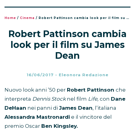
Home
/
Cinema
/
Robert Pattinson cambia look per il film su James Dean
Robert Pattinson cambia
look per il film su James
Dean
16/06/2017
-
Eleonora Redazione
Nuovo look anni ’50 per
Robert Pattinson
che
interpreta
Dennis Stock
nel film
Life,
con
Dane
DeHaan
nei panni di
James Dean
, l’italiana
Alessandra Mastronardi
e il vincitore del
premio Oscar
Ben Kingsley.