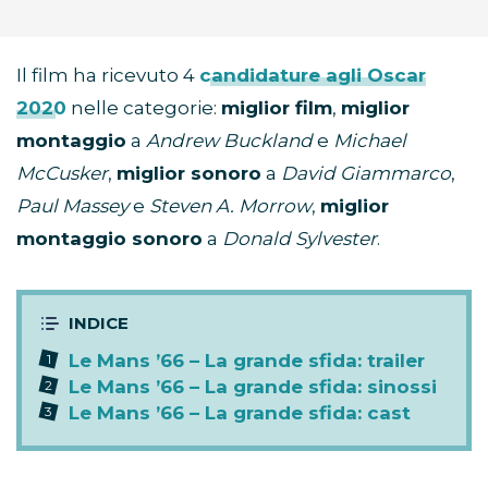
Il film ha ricevuto 4
candidature agli Oscar
2020
nelle categorie:
miglior film
,
miglior
montaggio
a
Andrew Buckland
e
Michael
McCusker
,
miglior sonoro
a
David Giammarco
,
Paul Massey
e
Steven A. Morrow
,
miglior
montaggio sonoro
a
Donald Sylvester
.
Le Mans ’66 – La grande sfida: trailer
Le Mans ’66 – La grande sfida: sinossi
Le Mans ’66 – La grande sfida: cast