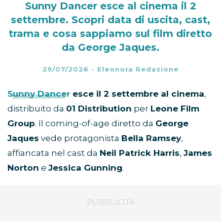
Sunny Dancer esce al cinema il 2
settembre. Scopri data di uscita, cast,
trama e cosa sappiamo sul film diretto
da George Jaques.
29/07/2026
-
Eleonora Redazione
Sunny Dancer
esce il 2 settembre al cinema
,
distribuito da
01 Distribution
per
Leone Film
Group
. Il coming-of-age diretto da
George
Jaques
vede protagonista
Bella Ramsey
,
affiancata nel cast da
Neil Patrick Harris
,
James
Norton
e
Jessica Gunning
.