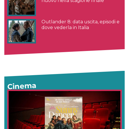
nuovo nella stagione finale
Outlander 8: data uscita, episodi e
dove vederla in Italia
Cinema