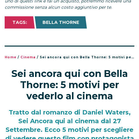
uno di questi link e fai un acquisto, potremmo ricevere una
commissione senza alcun costo aggiuntivo per te.
TAGS:
BELLA THORNE
Home
/
Cinema
/
Sei ancora qui con Bella Thorne: 5 motivi per vederlo al cinema
Sei ancora qui con Bella
Thorne: 5 motivi per
vederlo al cinema
Tratto dal romanzo di Daniel Waters,
Sei Ancora qui al cinema dal 27
Settembre. Ecco 5 motivi per scegliere
di vedere questo film con protagonista