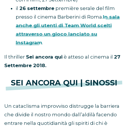
il
26 settembre
première serale del film
presso il cinema Barberini di Roma.
In sala
anche gli utenti di Team World scelti
attraverso un gioco lanciato su
Instagram
.
Il thriller
Sei ancora qui
è atteso al cinema il
27
Settembre 2018.
SEI ANCORA QUI | SINOSSI
Un cataclisma improvviso distrugge la barriera
che divide il nostro mondo dall’aldilà facendo
entrare nella quotidianità gli spiriti di chi è