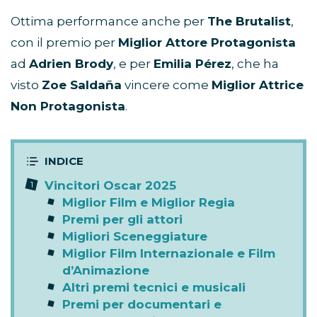
Ottima performance anche per
The Brutalist
,
con il premio per
Miglior Attore Protagonista
ad
Adrien Brody
, e per
Emilia Pérez
, che ha
visto
Zoe Saldaña
vincere come
Miglior Attrice
Non Protagonista
.
Vincitori Oscar 2025
Miglior Film e Miglior Regia
Premi per gli attori
Migliori Sceneggiature
Miglior Film Internazionale e Film
d’Animazione
Altri premi tecnici e musicali
Premi per documentari e