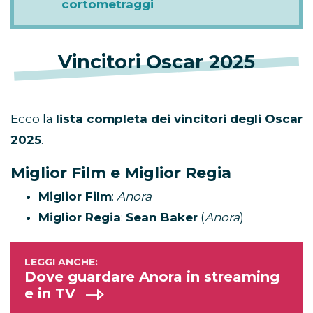
cortometraggi
Vincitori Oscar 2025
Ecco la
lista completa dei vincitori degli Oscar
2025
.
Miglior Film e Miglior Regia
Miglior Film
:
Anora
Miglior Regia
:
Sean Baker
(
Anora
)
Dove guardare Anora in streaming
e in TV