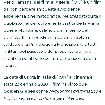
Per gli
amanti dei film di guerra,
“1917” è un film
da non perdere. In questa avvolgente
esperienza cinematografica,
Mendes
catapulta il
pubblico nel pericolo e nella vastità della Prima
Guerra Mondiale, calandolo all’interno del
conflitto. Il film rende omaggio non solo ai
soldati della Prima Guerra Mondiale ma a tutti i
militari, del passato e del presente, e al loro
sacrificio per il bene comune e la ricerca della
libertà.
La data di uscita in Italia di “1917” al cinema è
stata 23 gennaio 2020. Il film ha vinto due
Golden Globes
come
Miglior film drammatico
e
Miglior regista di un film
a Sam Mendes.