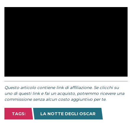
Questo articolo contiene link di affiliazione. Se clicchi su
uno di questi link e fai un acquisto, potremmo ricevere una
commissione senza alcun costo aggiuntivo per te.
TAGS:
LA NOTTE DEGLI OSCAR