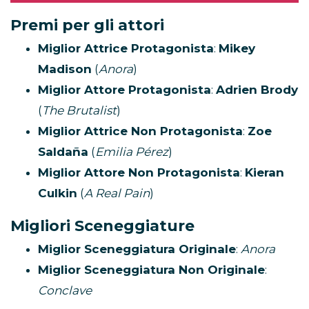
Premi per gli attori
Miglior Attrice Protagonista
:
Mikey
Madison
(
Anora
)
Miglior Attore Protagonista
:
Adrien Brody
(
The Brutalist
)
Miglior Attrice Non Protagonista
:
Zoe
Saldaña
(
Emilia Pérez
)
Miglior Attore Non Protagonista
:
Kieran
Culkin
(
A Real Pain
)
Migliori Sceneggiature
Miglior Sceneggiatura Originale
:
Anora
Miglior Sceneggiatura Non Originale
:
Conclave