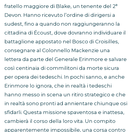
fratello maggiore di Blake, un tenente del 2°
Devon. Hanno ricevuto l’ordine di dirigersi a
sudest, fino a quando non raggiungeranno la
cittadina di Écoust, dove dovranno individuare il
battaglione appostato nel Bosco di Croisilles,
consegnare al Colonnello Mackenzie una
lettera da parte del Generale Erinmore e salvare
così centinaia di commilitoni da morte sicura
per opera dei tedeschi. In pochi sanno, e anche
Erinmore lo ignora, che in realtà i tedeschi
hanno messo in scena un ritiro strategico e che
in realtà sono pronti ad annientare chiunque osi
sfidarli. Questa missione spaventosa e inattesa,
cambierà il corso della loro vita. Un compito
apparentemente impossibile, una corsa contro