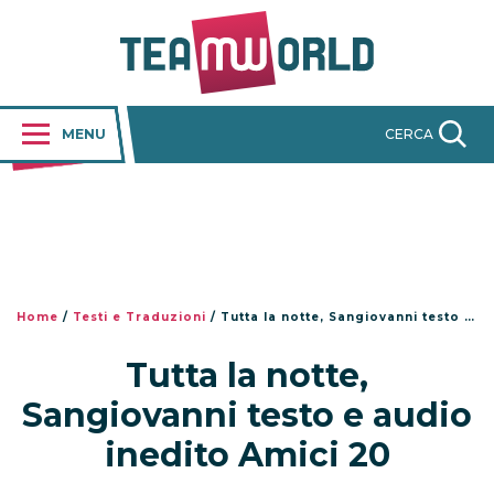
MENU
CERCA
Home
/
Testi e Traduzioni
/
Tutta la notte, Sangiovanni testo e audio inedito Amici 20
Tutta la notte,
Sangiovanni testo e audio
inedito Amici 20