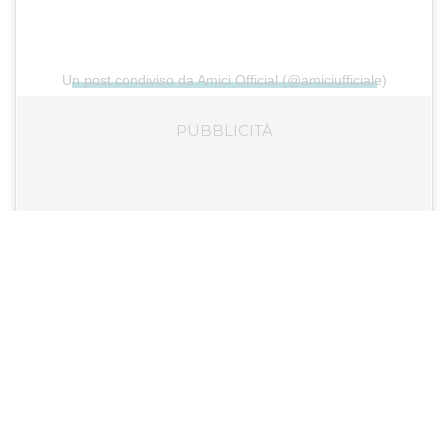
Un post condiviso da Amici Official (@amiciufficiale)