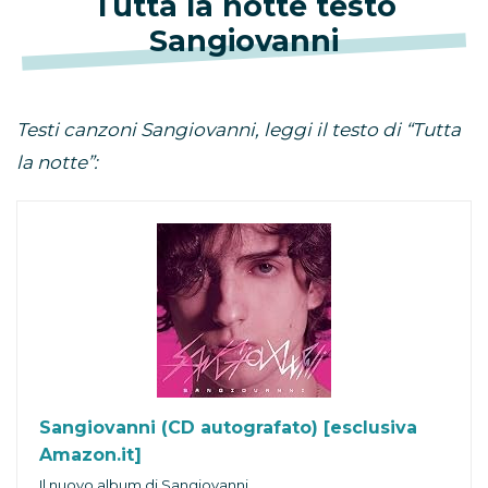
Tutta la notte testo
Sangiovanni
Testi canzoni Sangiovanni, leggi il testo di “Tutta
la notte”:
Sangiovanni (CD autografato) [esclusiva
Amazon.it]
Il nuovo album di Sangiovanni