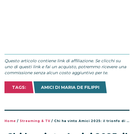
Questo articolo contiene link di affiliazione. Se clicchi su
uno di questi link e fai un acquisto, potremmo ricevere una
commissione senza alcun costo aggiuntivo per te.
TAGS:
AMICI DI MARIA DE FILIPPI
Home
/
Streaming & TV
/
Chi ha vinto Amici 2025: il trionfo di Daniele Doria nella finale del talent show