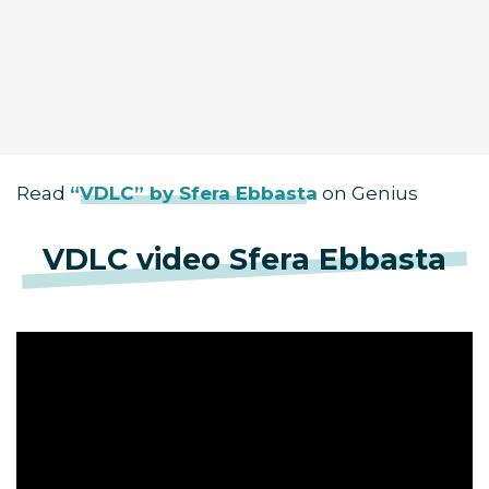
Read
“VDLC” by Sfera Ebbasta
on Genius
VDLC video Sfera Ebbasta