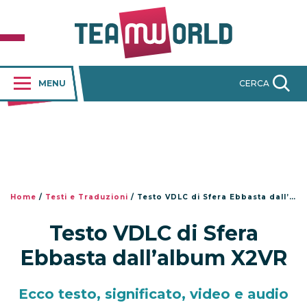
MENU
CERCA
Home
/
Testi e Traduzioni
/
Testo VDLC di Sfera Ebbasta dall’album X2VR
Testo VDLC di Sfera
Ebbasta dall’album X2VR
Ecco testo, significato, video e audio