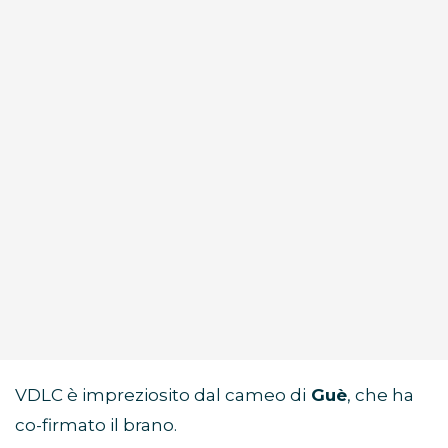
VDLC è impreziosito dal cameo di
Guè
, che ha
co-firmato il brano.