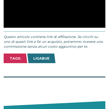
Questo articolo contiene link di affiliazione. Se clicchi su
uno di questi link e fai un acquisto, potremmo ricevere una
commissione senza alcun costo aggiuntivo per te.
TAGS:
LIGABUE