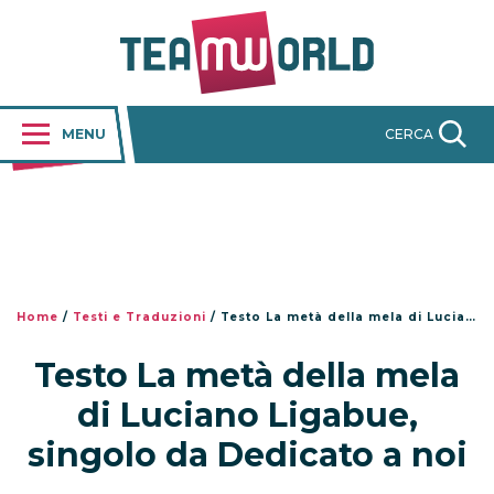
MENU
CERCA
Home
/
Testi e Traduzioni
/
Testo La metà della mela di Luciano Ligabue, singolo da Dedicato a noi
Testo La metà della mela
di Luciano Ligabue,
singolo da Dedicato a noi