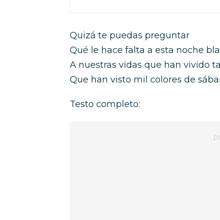
Quizá te puedas preguntar
Qué le hace falta a esta noche bl
A nuestras vidas que han vivido t
Que han visto mil colores de sáb
Testo completo: