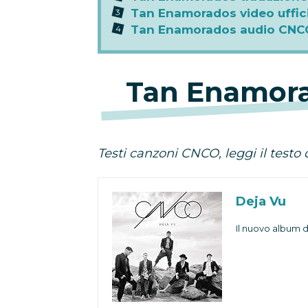
Tan Enamorados video uffic
Tan Enamorados audio CNC
Tan Enamora
Testi canzoni CNCO, leggi il testo
Deja Vu
Il nuovo album