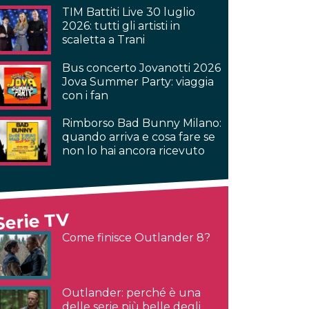
TIM Battiti Live 30 luglio
2026: tutti gli artisti in
scaletta a Trani
Bus concerto Jovanotti 2026
Jova Summer Party: viaggia
con i fan
Rimborso Bad Bunny Milano:
quando arriva e cosa fare se
non lo hai ancora ricevuto
Serie TV
Come finisce Outlander 8?
Outlander: perché è una
delle serie più belle degli