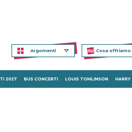
Argomenti
Cosa offriamo
TI 2027
BUS CONCERTI
LOUIS TOMLINSON
HARRY