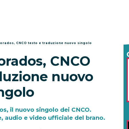
rados, CNCO testo e traduzione nuovo singolo
orados, CNCO
aduzione nuovo
ngolo
s, il nuovo singolo dei CNCO.
, audio e video ufficiale del brano.