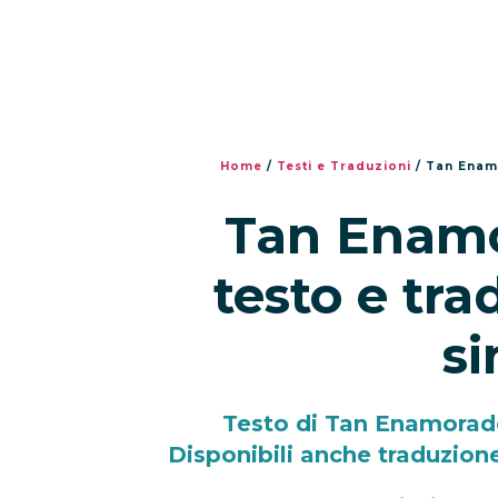
Home
/
Testi e Traduzioni
/
Tan Enamo
Tan Enam
testo e tr
si
Testo di Tan Enamorado
Disponibili anche traduzione