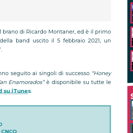
 brano di Ricardo Montaner, ed è il primo
della band uscito il 5 febbraio 2021, un
“.
no seguito ai singoli di successo
“Honey
Tan Enamorados”
è disponibile su tutte le
d su iTunes
.
O
e CNCO