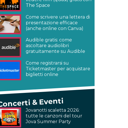
The Space
Come scrivere una lettera di
presentazione efficace
(anche online con Canva)
Audible gratis: come
ascoltare audiolibri
gratuitamente su Audible
Come registrarsi su
Ticketmaster per acquistare
biglietti online
Concerti & Eventi
Jovanotti scaletta 2026:
tutte le canzoni del tour
Jova Summer Party