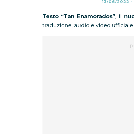
13/06/2022
Testo “Tan Enamorados”
, il
nuo
traduzione, audio e video ufficiale