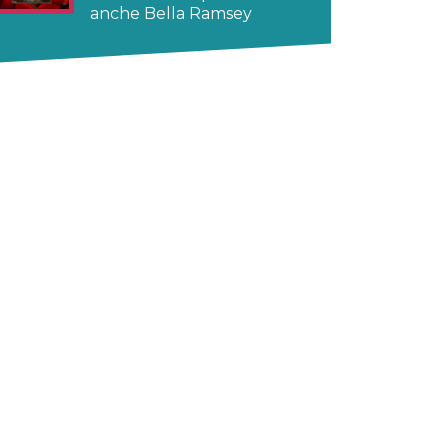
anche Bella Ramsey