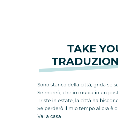
TAKE YO
TRADUZION
Sono stanco della città, grida se 
Se morirò, che io muoia in un post
Triste in estate, la città ha bisog
Se perderò il mio tempo allora è o
Vai a casa