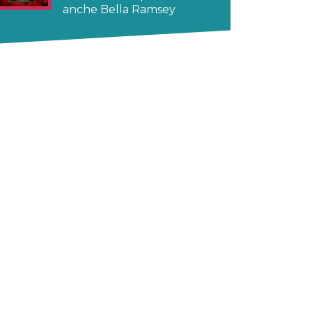
anche Bella Ramsey