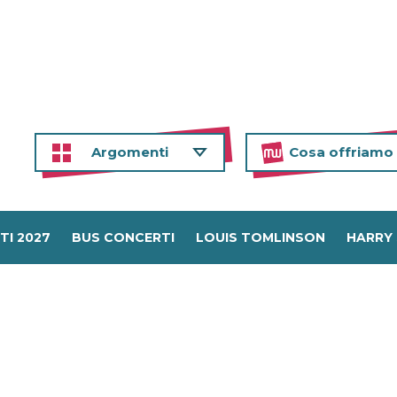
Argomenti
Cosa offriamo
TI 2027
BUS CONCERTI
LOUIS TOMLINSON
HARRY