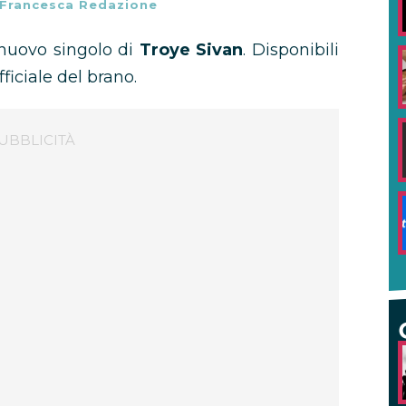
Francesca Redazione
l nuovo singolo di
Troye Sivan
. Disponibili
ficiale del brano.