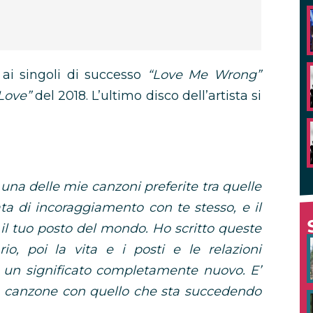
ai singoli di successo
“Love Me Wrong”
Love”
del 2018. L’ultimo disco dell’artista si
 una delle mie canzoni preferite tra quelle
ata di incoraggiamento con te stesso, e il
 il tuo posto del mondo. Ho scritto queste
io, poi la vita e i posti e le relazioni
 un significato completamente nuovo. E’
a canzone con quello che sta succedendo