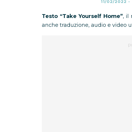
11/02/2022
-
Testo “Take Yourself Home”
, i
anche traduzione, audio e video uf