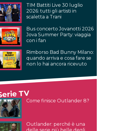
TIM Battiti Live 30 luglio
2026: tutti gli artisti in
scaletta a Trani
Bus concerto Jovanotti 2026
Jova Summer Party: viaggia
con i fan
Rimborso Bad Bunny Milano:
quando arriva e cosa fare se
non lo hai ancora ricevuto
Serie TV
Come finisce Outlander 8?
Outlander: perché è una
delle serie più belle degli