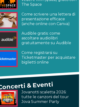
The Space
Come scrivere una lettera di
presentazione efficace
(anche online con Canva)
Audible gratis: come
ascoltare audiolibri
gratuitamente su Audible
Come registrarsi su
Ticketmaster per acquistare
biglietti online
Concerti & Eventi
Jovanotti scaletta 2026:
tutte le canzoni del tour
Jova Summer Party