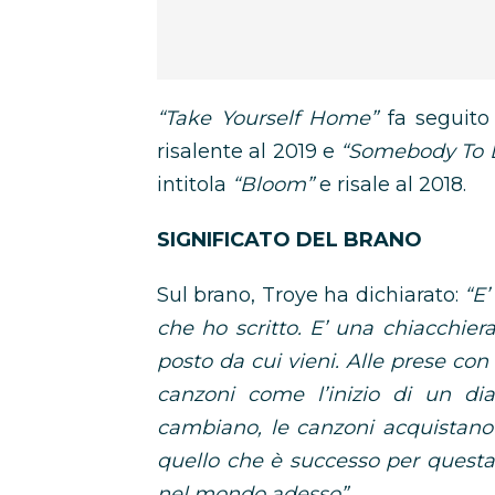
“Take Yourself Home”
fa seguito 
risalente al 2019 e
“Somebody To 
intitola
“Bloom”
e risale al 2018.
SIGNIFICATO DEL BRANO
Sul brano, Troye ha dichiarato:
“E’
che ho scritto. E’ una chiacchier
posto da cui vieni. Alle prese con
canzoni come l’inizio di un diar
cambiano, le canzoni acquistano
quello che è successo per quest
nel mondo adesso”.