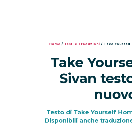
Home
/
Testi e Traduzioni
/
Take Yourself
Take Yourse
Sivan test
nuovo
Testo di Take Yourself Home
Disponibili anche traduzione