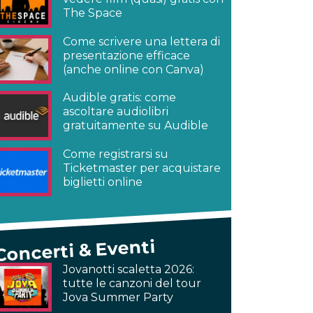
The Space
Come scrivere una lettera di
presentazione efficace
(anche online con Canva)
Audible gratis: come
ascoltare audiolibri
gratuitamente su Audible
Come registrarsi su
Ticketmaster per acquistare
biglietti online
Concerti & Eventi
Jovanotti scaletta 2026:
tutte le canzoni del tour
Jova Summer Party