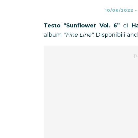
10/06/2022
Testo “Sunflower Vol. 6”
di
Ha
album
“Fine Line”
. Disponibili an