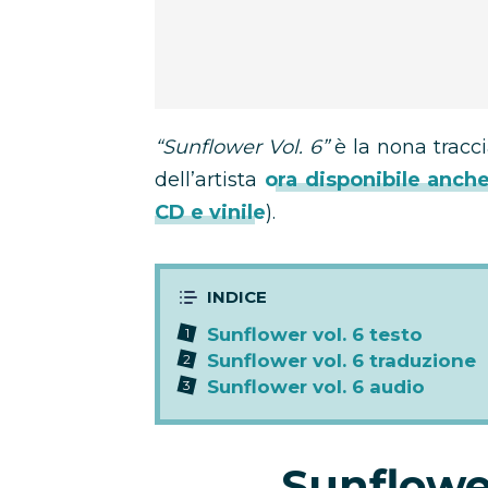
“Sunflower Vol. 6”
è la nona tracc
dell’artista
ora disponibile anch
CD e vinile
).
Sunflower vol. 6 testo
Sunflower vol. 6 traduzione
Sunflower vol. 6 audio
Sunflower