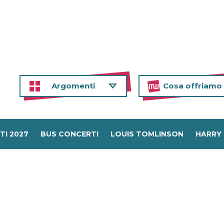
Argomenti
Cosa offriamo
TI 2027
BUS CONCERTI
LOUIS TOMLINSON
HARRY