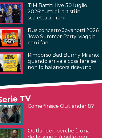
TIM Battiti Live 30 luglio
2026: tutti gli artisti in
scaletta a Trani
Bus concerto Jovanotti 2026
Jova Summer Party: viaggia
con i fan
Rimborso Bad Bunny Milano:
quando arriva e cosa fare se
non lo hai ancora ricevuto
Serie TV
Come finisce Outlander 8?
Outlander: perché è una
delle serie più belle degli