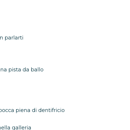
n parlarti
na pista da ballo
occa piena di dentifricio
nella galleria