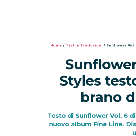
Home
/
Testi e Traduzioni
/
Sunflower Vol.
Sunflower 
Styles test
brano d
Testo di Sunflower Vol. 6 d
nuovo album Fine Line. Dis
u