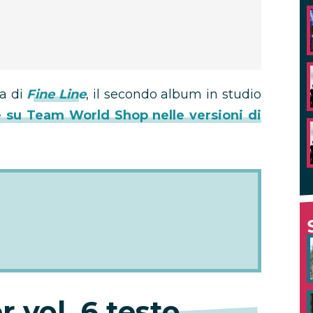
ia di
Fine Line
, il secondo album in studio
e su Team World Shop nelle versioni di
 vol. 6 testo