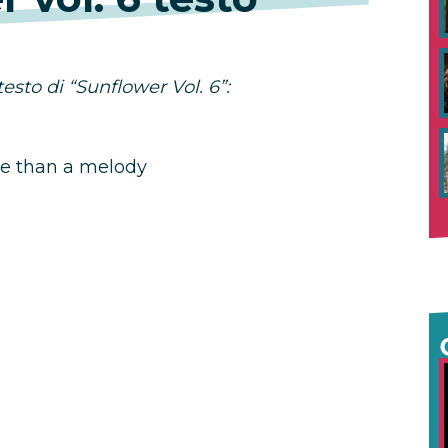
testo di “Sunflower Vol. 6”:
e than a melody