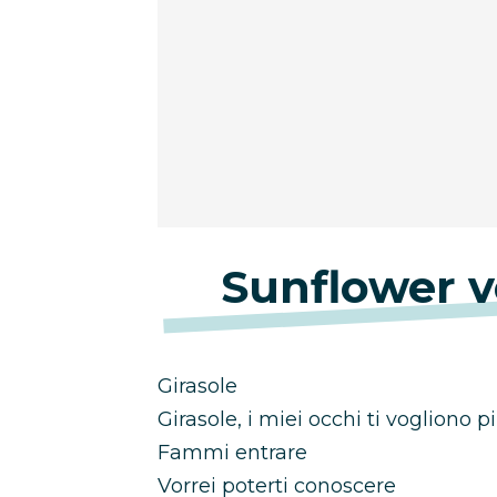
Sunflower v
Girasole
Girasole, i miei occhi ti vogliono 
Fammi entrare
Vorrei poterti conoscere