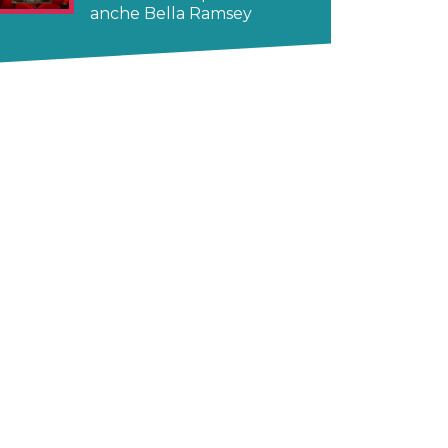
anche Bella Ramsey