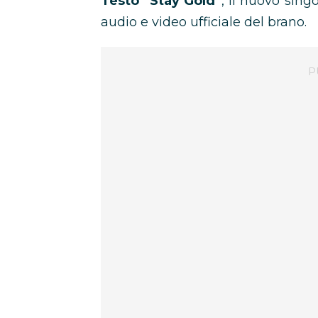
Testo “Stay Gold”
, il nuovo sing
audio e video ufficiale del brano.