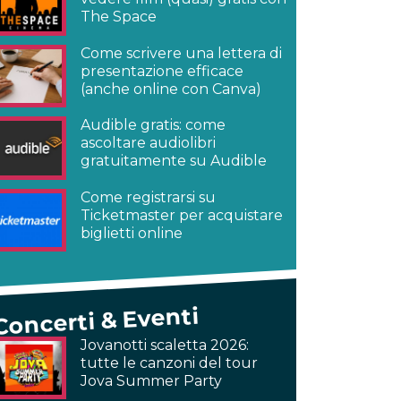
The Space
Come scrivere una lettera di
presentazione efficace
(anche online con Canva)
Audible gratis: come
ascoltare audiolibri
gratuitamente su Audible
Come registrarsi su
Ticketmaster per acquistare
biglietti online
Concerti & Eventi
Jovanotti scaletta 2026:
tutte le canzoni del tour
Jova Summer Party