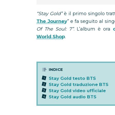
“Stay Gold”
è il primo singolo tra
The Journey
” e fa seguito al sing
Of The Soul: 7”
. L’album è ora
World Shop
.
Stay Gold testo BTS
Stay Gold traduzione BTS
Stay Gold video ufficiale
Stay Gold audio BTS