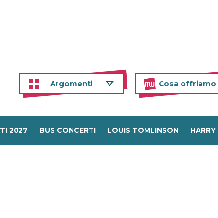
Argomenti
Cosa offriamo
TI 2027
BUS CONCERTI
LOUIS TOMLINSON
HARRY