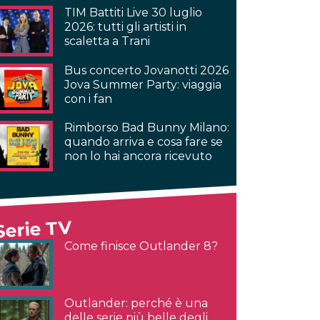
TIM Battiti Live 30 luglio
2026: tutti gli artisti in
scaletta a Trani
Bus concerto Jovanotti 2026
Jova Summer Party: viaggia
con i fan
Rimborso Bad Bunny Milano:
quando arriva e cosa fare se
non lo hai ancora ricevuto
Serie TV
Come finisce Outlander 8?
Outlander: perché è una
delle serie più belle degli