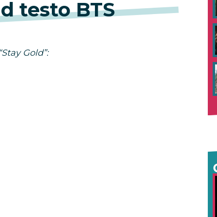
ld testo BTS
 “Stay Gold”: