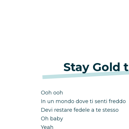
Stay Gold 
Ooh ooh
In un mondo dove ti senti freddo
Devi restare fedele a te stesso
Oh baby
Yeah