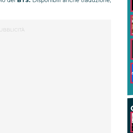
olo dei
BTS.
Disponibili anche traduzione,