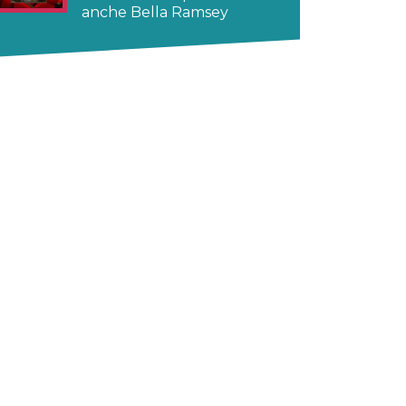
anche Bella Ramsey