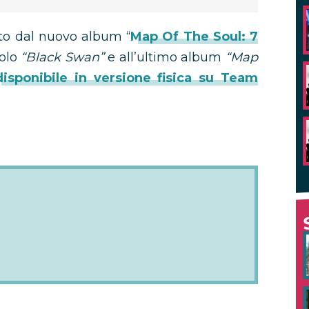
tto dal nuovo album “
Map Of The Soul: 7
olo
“Black Swan”
e all’ultimo album
“Map
disponibile in versione fisica su Team