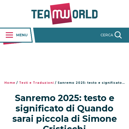
MENU
CERCA
Home
/
Testi e Traduzioni
/
Sanremo 2025: testo e significato di Quando sarai piccola di Simone Cristicchi
Sanremo 2025: testo e
significato di Quando
sarai piccola di Simone