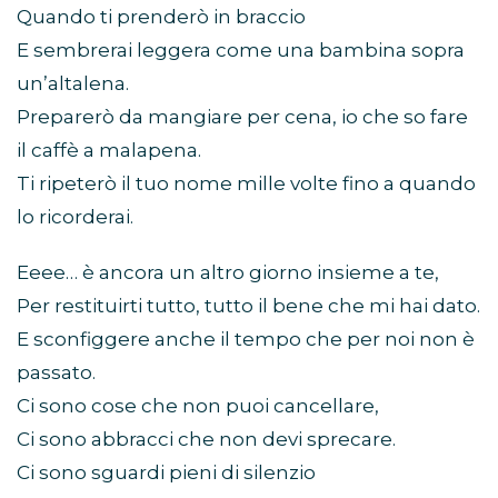
Quando ti prenderò in braccio
E sembrerai leggera come una bambina sopra
un’altalena.
Preparerò da mangiare per cena, io che so fare
il caffè a malapena.
Ti ripeterò il tuo nome mille volte fino a quando
lo ricorderai.
Eeee… è ancora un altro giorno insieme a te,
Per restituirti tutto, tutto il bene che mi hai dato.
E sconfiggere anche il tempo che per noi non è
passato.
Ci sono cose che non puoi cancellare,
Ci sono abbracci che non devi sprecare.
Ci sono sguardi pieni di silenzio