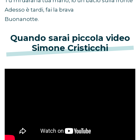
Tu mi darai la tua mano, io un bacio sulla fronte
Adesso è tardi, fai la brava
Buonanotte.
Quando sarai piccola video
Simone Cristicchi