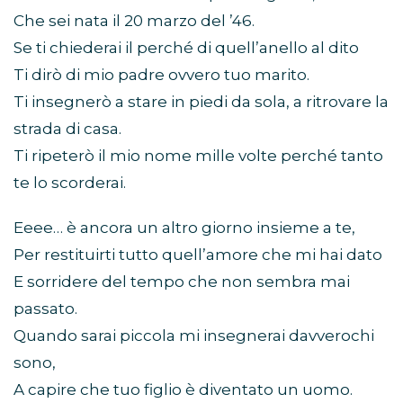
Che sei nata il 20 marzo del ’46.
Se ti chiederai il perché di quell’anello al dito
Ti dirò di mio padre ovvero tuo marito.
Ti insegnerò a stare in piedi da sola, a ritrovare la
strada di casa.
Ti ripeterò il mio nome mille volte perché tanto
te lo scorderai.
Eeee… è ancora un altro giorno insieme a te,
Per restituirti tutto quell’amore che mi hai dato
E sorridere del tempo che non sembra mai
passato.
Quando sarai piccola mi insegnerai davverochi
sono,
A capire che tuo figlio è diventato un uomo.