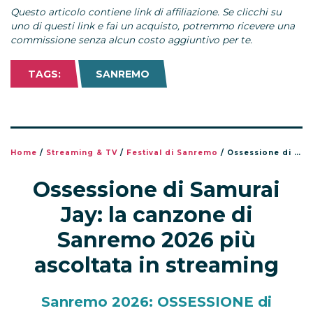
Questo articolo contiene link di affiliazione. Se clicchi su
uno di questi link e fai un acquisto, potremmo ricevere una
commissione senza alcun costo aggiuntivo per te.
TAGS:
SANREMO
Home
/
Streaming & TV
/
Festival di Sanremo
/
Ossessione di Samurai Jay: la canzone di Sanremo 2026 più ascoltata in streaming
Ossessione di Samurai
Jay: la canzone di
Sanremo 2026 più
ascoltata in streaming
Sanremo 2026: OSSESSIONE di