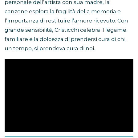
personale dell’artista con sua madre, la
canzone esplora la fragilità della memoria e
l’importanza di restituire l’amore ricevuto. Con
grande sensibilità, Cristicchi celebra il legame
familiare e la dolcezza di prendersi cura di chi,
un tempo, si prendeva cura di noi.