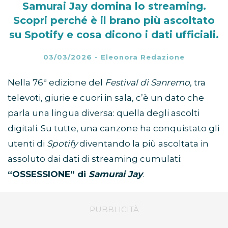
Samurai Jay domina lo streaming.
Scopri perché è il brano più ascoltato
su Spotify e cosa dicono i dati ufficiali.
03/03/2026
-
Eleonora Redazione
Nella 76ª edizione del
Festival di Sanremo
, tra
televoti, giurie e cuori in sala, c’è un dato che
parla una lingua diversa: quella degli ascolti
digitali. Su tutte, una canzone ha conquistato gli
utenti di
Spotify
diventando la più ascoltata in
assoluto dai dati di streaming cumulati:
“OSSESSIONE” di
Samurai Jay
.