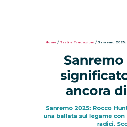
Home
/
Testi e Traduzioni
/
Sanremo 2025: t
Sanremo 2
significat
ancora d
Sanremo 2025: Rocco Hunt 
una ballata sul legame con l
radici. Sco