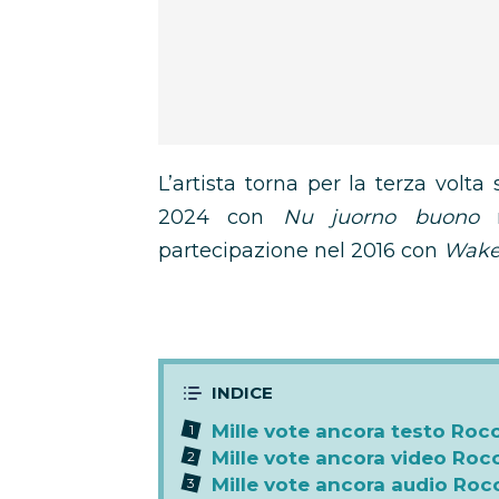
L’artista torna per la terza volta 
2024 con
Nu juorno buono
n
partecipazione nel 2016 con
Wake
Mille vote ancora testo Roc
Mille vote ancora video Roc
Mille vote ancora audio Roc