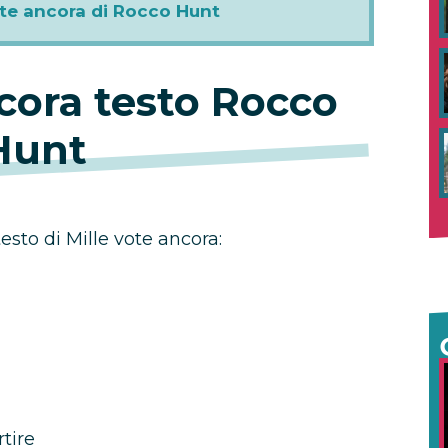
ote ancora di Rocco Hunt
ncora
testo Rocco
Hunt
esto di Mille vote ancora:
tire