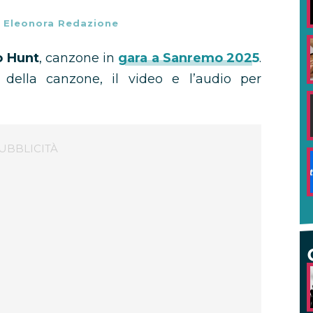
-
Eleonora Redazione
o Hunt
, canzone in
gara a Sanremo 2025
.
o della canzone, il video e l’audio per