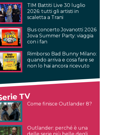
TIM Battiti Live 30 luglio
2026: tutti gli artisti in
scaletta a Trani
Bus concerto Jovanotti 2026
Jova Summer Party: viaggia
con i fan
Rimborso Bad Bunny Milano:
quando arriva e cosa fare se
non lo hai ancora ricevuto
Serie TV
Come finisce Outlander 8?
Outlander: perché è una
delle serie più belle degli