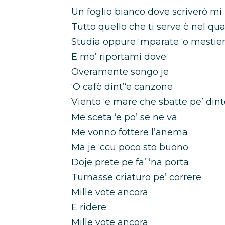
Un foglio bianco dove scriverò m
Tutto quello che ti serve è nel qua
Studia oppure ‘mparate ‘o mestie
E mo’ riportami dove
Overamente songo je
‘O cafè dint’‘e canzone
Viento ‘e mare che sbatte pe’ dint
Me sceta ‘e po’ se ne va
Me vonno fottere l’anema
Ma je ‘ccu poco sto buono
Doje prete pe fa’ ‘na porta
Turnasse criaturo pe’ correre
Mille vote ancora
E ridere
Mille vote ancora