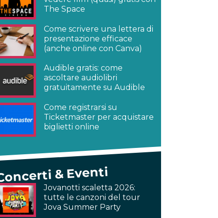
The Space
Come scrivere una lettera di
presentazione efficace
(anche online con Canva)
Audible gratis: come
ascoltare audiolibri
gratuitamente su Audible
Come registrarsi su
Ticketmaster per acquistare
biglietti online
Concerti & Eventi
Jovanotti scaletta 2026:
tutte le canzoni del tour
Jova Summer Party