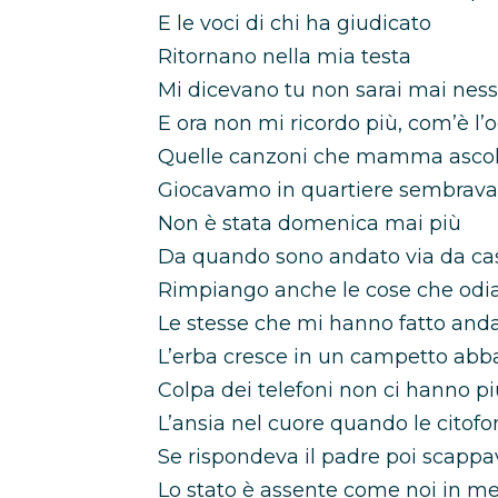
E le voci di chi ha giudicato
Ritornano nella mia testa
Mi dicevano tu non sarai mai nes
E ora non mi ricordo più, com’è l’o
Quelle canzoni che mamma ascolt
Giocavamo in quartiere sembrava
Non è stata domenica mai più
Da quando sono andato via da ca
Rimpiango anche le cose che odi
Le stesse che mi hanno fatto anda
L’erba cresce in un campetto ab
Colpa dei telefoni non ci hanno pi
L’ansia nel cuore quando le citof
Se rispondeva il padre poi scappa
Lo stato è assente come noi in m