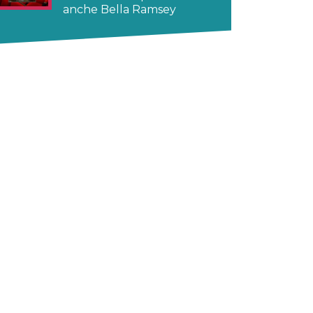
anche Bella Ramsey