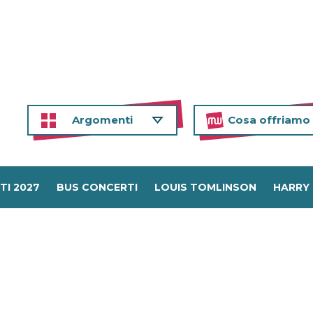
Argomenti
Cosa offriamo
TI 2027
BUS CONCERTI
LOUIS TOMLINSON
HARRY