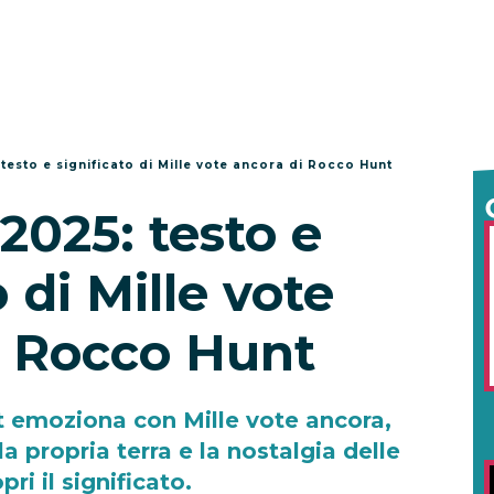
esto e significato di Mille vote ancora di Rocco Hunt
025: testo e
o di Mille vote
i Rocco Hunt
emoziona con Mille vote ancora,
a propria terra e la nostalgia delle
pri il significato.