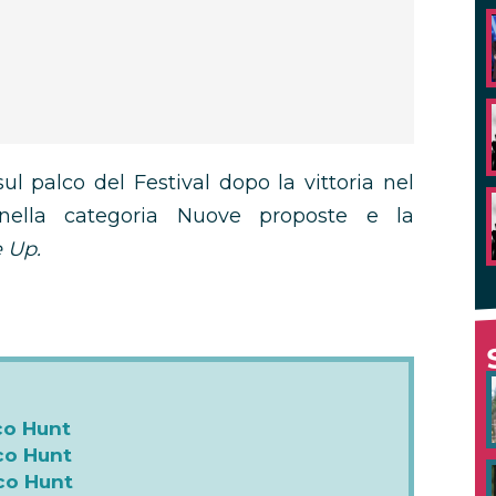
sul palco del Festival dopo la vittoria nel
ella categoria Nuove proposte e la
 Up.
co Hunt
co Hunt
co Hunt