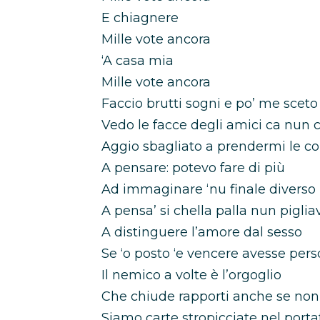
E chiagnere
Mille vote ancora
‘A casa mia
Mille vote ancora
Faccio brutti sogni e po’ me sceto 
Vedo le facce degli amici ca nun 
Aggio sbagliato a prendermi le co
A pensare: potevo fare di più
Ad immaginare ‘nu finale diverso
A pensa’ si chella palla nun piglia
A distinguere l’amore dal sesso
Se ‘o posto ‘e vencere avesse pers
Il nemico a volte è l’orgoglio
Che chiude rapporti anche se non
Siamo carte stropicciate nel porta