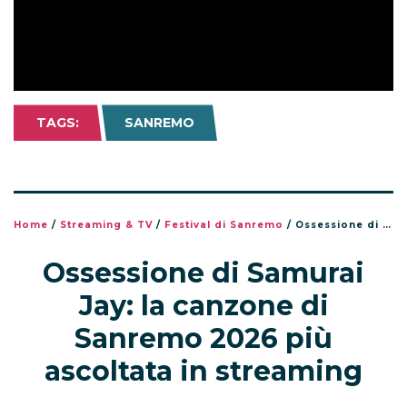
TAGS:
SANREMO
Home
/
Streaming & TV
/
Festival di Sanremo
/
Ossessione di Samurai Jay: la canzone di Sanremo 2026 più ascoltata in streaming
Ossessione di Samurai
Jay: la canzone di
Sanremo 2026 più
ascoltata in streaming