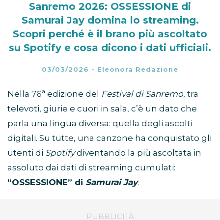
Sanremo 2026: OSSESSIONE di
Samurai Jay domina lo streaming.
Scopri perché è il brano più ascoltato
su Spotify e cosa dicono i dati ufficiali.
03/03/2026
-
Eleonora Redazione
Nella 76ª edizione del
Festival di Sanremo
, tra
televoti, giurie e cuori in sala, c’è un dato che
parla una lingua diversa: quella degli ascolti
digitali. Su tutte, una canzone ha conquistato gli
utenti di
Spotify
diventando la più ascoltata in
assoluto dai dati di streaming cumulati:
“OSSESSIONE” di
Samurai Jay
.