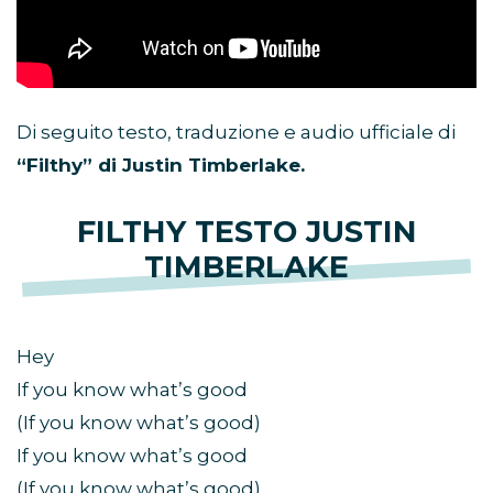
Di seguito testo, traduzione e audio ufficiale di
“Filthy” di Justin Timberlake.
FILTHY TESTO JUSTIN
TIMBERLAKE
Hey
If you know what’s good
(If you know what’s good)
If you know what’s good
(If you know what’s good)