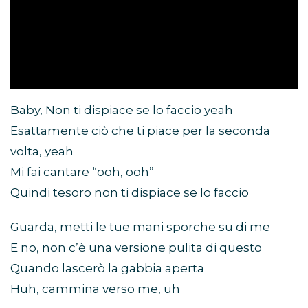
Baby, Non ti dispiace se lo faccio yeah
Esattamente ciò che ti piace per la seconda
volta, yeah
Mi fai cantare “ooh, ooh”
Quindi tesoro non ti dispiace se lo faccio
Guarda, metti le tue mani sporche su di me
E no, non c’è una versione pulita di questo
Quando lascerò la gabbia aperta
Huh, cammina verso me, uh