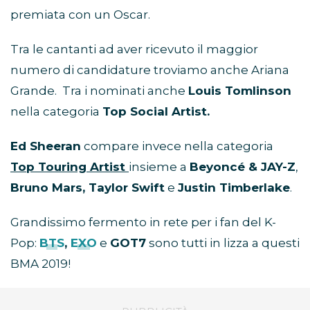
premiata con un Oscar.
Tra le cantanti ad aver ricevuto il maggior
numero di candidature troviamo anche Ariana
Grande. Tra i nominati anche
Louis Tomlinson
nella categoria
Top Social Artist.
Ed Sheeran
compare invece nella categoria
Top Touring Artist
insieme a
Beyoncé & JAY-Z
,
Bruno Mars,
Taylor Swift
e
Justin Timberlake
.
Grandissimo fermento in rete per i fan del K-
Pop:
BTS
,
EXO
e
GOT7
sono tutti in lizza a questi
BMA 2019!