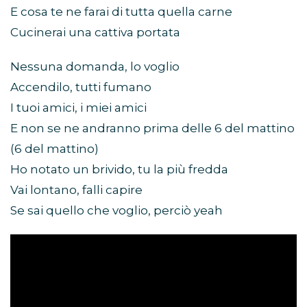
E cosa te ne farai di tutta quella carne
Cucinerai una cattiva portata
Nessuna domanda, lo voglio
Accendilo, tutti fumano
I tuoi amici, i miei amici
E non se ne andranno prima delle 6 del mattino
(6 del mattino)
Ho notato un brivido, tu la più fredda
Vai lontano, falli capire
Se sai quello che voglio, perciò yeah