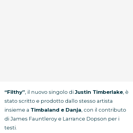
“Filthy”
, il nuovo singolo di
Justin Timberlake
, è
stato scritto e prodotto dallo stesso artista
insieme a
Timbaland e Danja
, con il contributo
di James Fauntleroy e Larrance Dopson per i
testi.