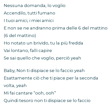
Nessuna domanda, lo voglio
Accendilo, tutti fumano
I tuoi amici, i miei amici
E non se ne andranno prima delle 6 del mattino
(6 del mattino)
Ho notato un brivido, tu la più fredda
Vai lontano, falli capire
Se sai quello che voglio, perciò yeah
Baby, Non ti dispiace se lo faccio yeah
Esattamente ciò che ti piace per la seconda
volta, yeah
Mi fai cantare “ooh, ooh”
Quindi tesoro non ti dispiace se lo faccio