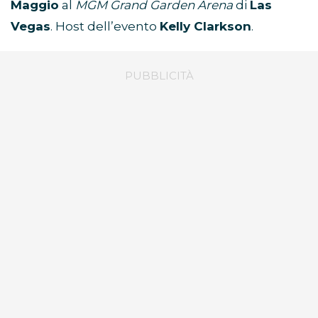
Maggio
al
MGM Grand Garden Arena
di
Las
Vegas
. Host dell’evento
Kelly Clarkson
.