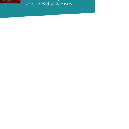
anche Bella Ramsey