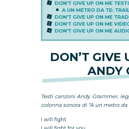
DON’T GIVE UP ON ME TES
A UN METRO DA TE: TRAI
DON’T GIVE UP ON ME TRA
DON’T GIVE UP ON ME VIDEO
DON’T GIVE UP ON ME AUDI
DON’T GIVE 
ANDY
Testi canzoni Andy Grammer, legg
colonna sonora di “A un metro da 
I will fight
I will fight for you