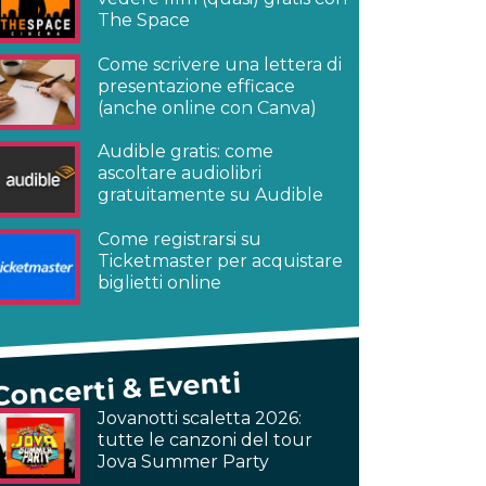
The Space
Come scrivere una lettera di
presentazione efficace
(anche online con Canva)
Audible gratis: come
ascoltare audiolibri
gratuitamente su Audible
Come registrarsi su
Ticketmaster per acquistare
biglietti online
Concerti & Eventi
Jovanotti scaletta 2026:
tutte le canzoni del tour
Jova Summer Party