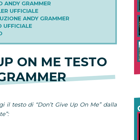
TO ANDY GRAMMER
LER UFFICIALE
DUZIONE ANDY GRAMMER
 UFFICIALE
O
UP ON ME TESTO
 GRAMMER
i il testo di “Don’t Give Up On Me” dalla
te”: