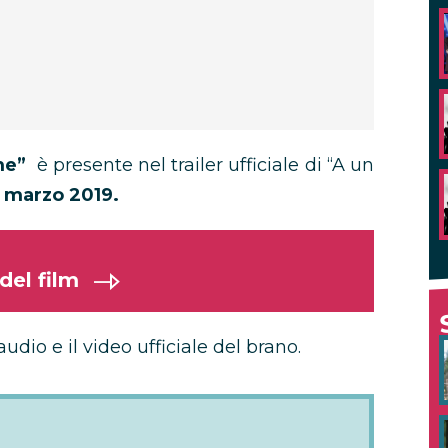
me”
è presente nel trailer ufficiale di “A un
1 marzo 2019.
del film
’audio e il video ufficiale del brano.