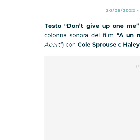
30/05/2022
Testo “Don’t give up one me”
colonna sonora del film
“A un 
Apart”
) con
Cole Sprouse
e
Haley