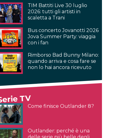
TIM Battiti Live 30 luglio
2026: tutti gli artisti in
scaletta a Trani
Bus concerto Jovanotti 2026
Jova Summer Party: viaggia
con i fan
Rimborso Bad Bunny Milano:
quando arriva e cosa fare se
non lo hai ancora ricevuto
Serie TV
Come finisce Outlander 8?
Outlander: perché è una
delle serie più belle degli