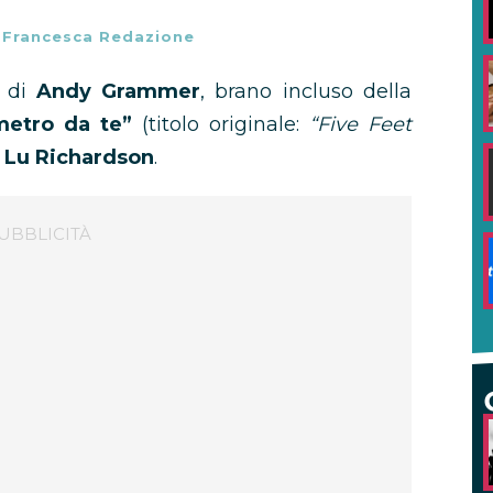
-
Francesca Redazione
di
Andy Grammer
, brano incluso della
metro da te”
(titolo originale:
“Five Feet
 Lu Richardson
.