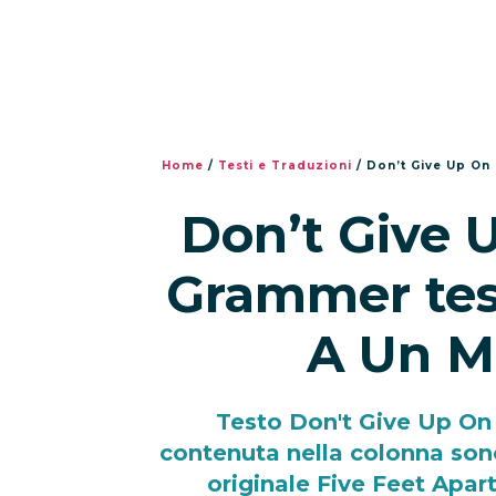
Home
/
Testi e Traduzioni
/
Don’t Give Up On
Don’t Give 
Grammer tes
A Un M
Testo Don't Give Up O
contenuta nella colonna sono
originale Five Feet Apart