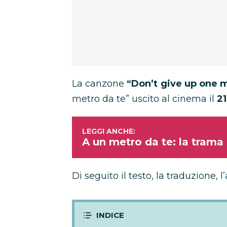
La canzone
“Don’t give up one 
metro da te” uscito al cinema il
2
A un metro da te: la trama 
Di seguito il testo, la traduzione, l