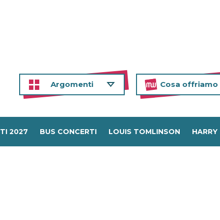
Argomenti
Cosa offriamo
TI 2027
BUS CONCERTI
LOUIS TOMLINSON
HARRY