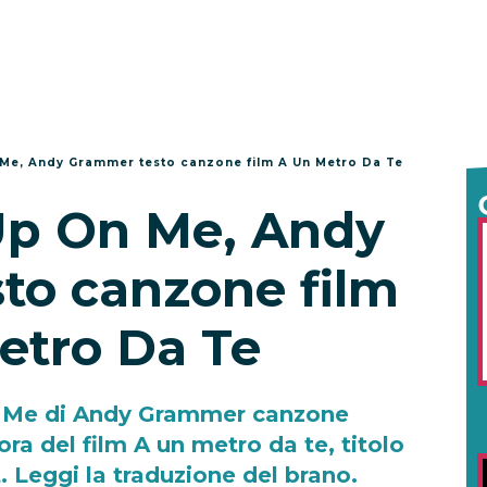
 Me, Andy Grammer testo canzone film A Un Metro Da Te
Up On Me, Andy
to canzone film
etro Da Te
n Me di Andy Grammer canzone
ra del film A un metro da te, titolo
. Leggi la traduzione del brano.