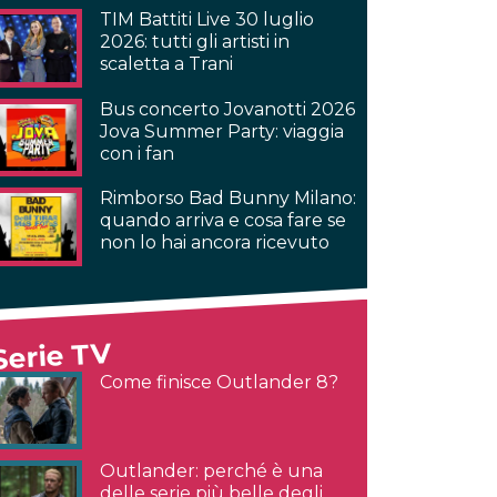
TIM Battiti Live 30 luglio
2026: tutti gli artisti in
scaletta a Trani
Bus concerto Jovanotti 2026
Jova Summer Party: viaggia
con i fan
Rimborso Bad Bunny Milano:
quando arriva e cosa fare se
non lo hai ancora ricevuto
Serie TV
Come finisce Outlander 8?
Outlander: perché è una
delle serie più belle degli