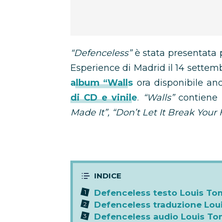
“Defenceless”
è stata presentata 
Esperience di Madrid il 14 settemb
album “Walls
ora disponibile a
di CD e vinile
.
“Walls”
contiene i
Made It”,
“Don’t Let It Break Your 
Defenceless testo Louis To
Defenceless traduzione Lou
Defenceless audio Louis To