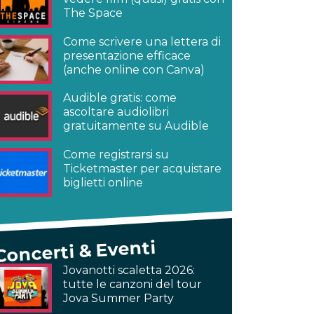
The Space
Come scrivere una lettera di
presentazione efficace
(anche online con Canva)
Audible gratis: come
ascoltare audiolibri
gratuitamente su Audible
Come registrarsi su
Ticketmaster per acquistare
biglietti online
Concerti & Eventi
Jovanotti scaletta 2026:
tutte le canzoni del tour
Jova Summer Party