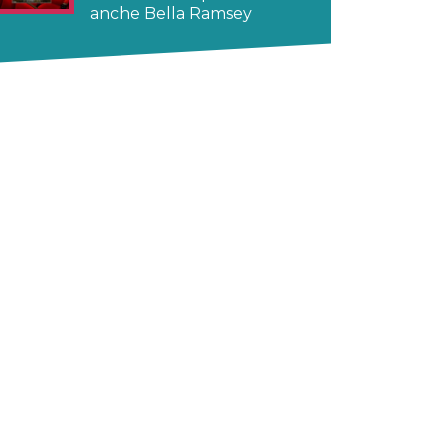
anche Bella Ramsey