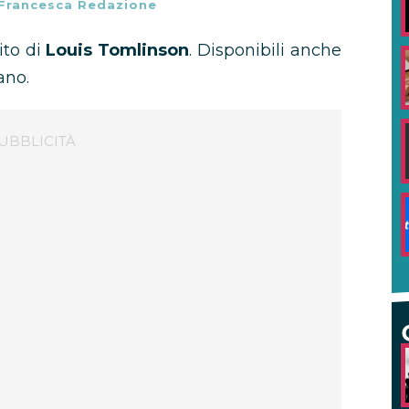
Francesca Redazione
ito di
Louis Tomlinson
. Disponibili anche
ano.