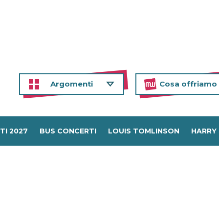
Argomenti
Cosa offriamo
TI 2027
BUS CONCERTI
LOUIS TOMLINSON
HARRY