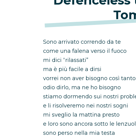
Defenceless 
Tom
Sono arrivato correndo da te
come una falena verso il fuoco
mi dici “rilassati”
ma è più facile a dirsi
vorrei non aver bisogno così tanto
odio dirlo, ma ne ho bisogno
stiamo dormendo sui nostri prob
e li risolveremo nei nostri sogni
mi sveglio la mattina presto
e loro sono ancora sotto le lenzuo
sono perso nella mia testa