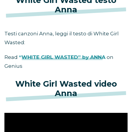
White Girl Wasted testo
Anna
Testi canzoni Anna, leggi il testo di White Girl
Wasted:
Read
“WHITE GIRL WASTED” by ANNA
on
Genius
White Girl Wasted video
Anna