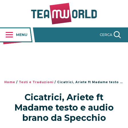
MENU
CERCA
Home
/
Testi e Traduzioni
/
Cicatrici, Ariete ft Madame testo e audio brano da Specchio
Cicatrici, Ariete ft
Madame testo e audio
brano da Specchio