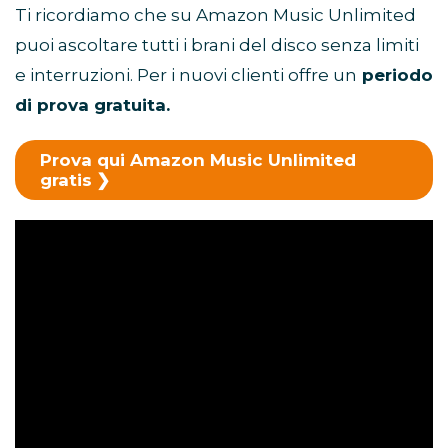
Ti ricordiamo che su Amazon Music Unlimited
puoi ascoltare tutti i brani del disco senza limiti
e interruzioni. Per i nuovi clienti offre un
periodo
di prova gratuita.
Prova qui Amazon Music Unlimited
gratis