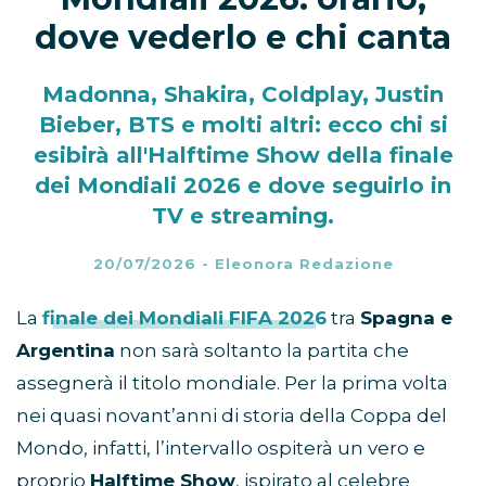
dove vederlo e chi canta
Madonna, Shakira, Coldplay, Justin
Bieber, BTS e molti altri: ecco chi si
esibirà all'Halftime Show della finale
dei Mondiali 2026 e dove seguirlo in
TV e streaming.
20/07/2026
-
Eleonora Redazione
La
finale dei Mondiali FIFA 2026
tra
Spagna e
Argentina
non sarà soltanto la partita che
assegnerà il titolo mondiale. Per la prima volta
nei quasi novant’anni di storia della Coppa del
Mondo, infatti, l’intervallo ospiterà un vero e
proprio
Halftime Show
, ispirato al celebre