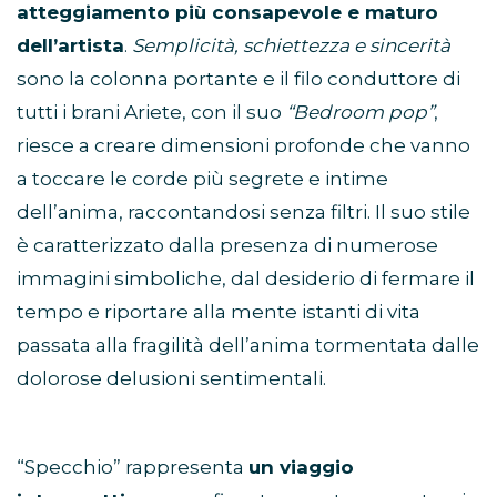
atteggiamento più consapevole e maturo
dell’artista
.
Semplicità, schiettezza e sincerità
sono la colonna portante e il filo conduttore di
tutti i brani Ariete, con il suo
“Bedroom pop”
,
riesce a creare dimensioni profonde che vanno
a toccare le corde più segrete e intime
dell’anima, raccontandosi senza filtri. Il suo stile
è caratterizzato dalla presenza di numerose
immagini simboliche, dal desiderio di fermare il
tempo e riportare alla mente istanti di vita
passata alla fragilità dell’anima tormentata dalle
dolorose delusioni sentimentali.
“Specchio” rappresenta
un viaggio