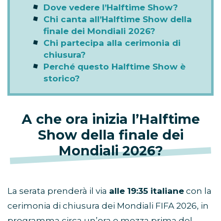
Dove vedere l’Halftime Show?
Chi canta all’Halftime Show della
finale dei Mondiali 2026?
Chi partecipa alla cerimonia di
chiusura?
Perché questo Halftime Show è
storico?
A che ora inizia l’Halftime
Show della finale dei
Mondiali 2026?
La serata prenderà il via
alle 19:35 italiane
con la
cerimonia di chiusura dei Mondiali FIFA 2026, in
programma circa un’ora e mezza prima del