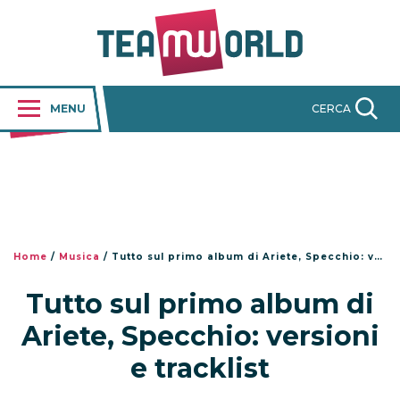
MENU
CERCA
Home
/
Musica
/
Tutto sul primo album di Ariete, Specchio: versioni e tracklist
Tutto sul primo album di
Ariete, Specchio: versioni
e tracklist