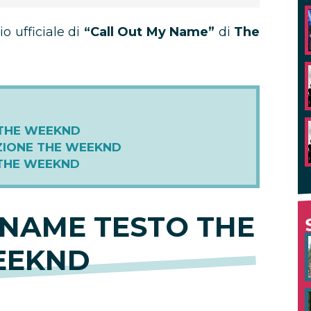
o ufficiale di
“Call Out My Name”
di
The
 THE WEEKND
ZIONE THE WEEKND
 THE WEEKND
 NAME TESTO THE
EEKND