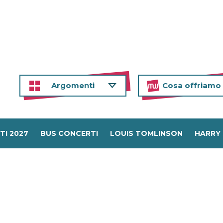
Argomenti
Cosa offriamo
TI 2027
BUS CONCERTI
LOUIS TOMLINSON
HARRY