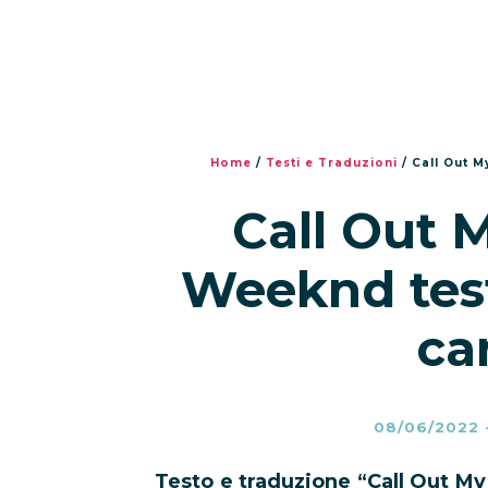
Home
/
Testi e Traduzioni
/
Call Out 
Call Out 
Weeknd test
ca
08/06/2022
Testo e traduzione “Call Out M