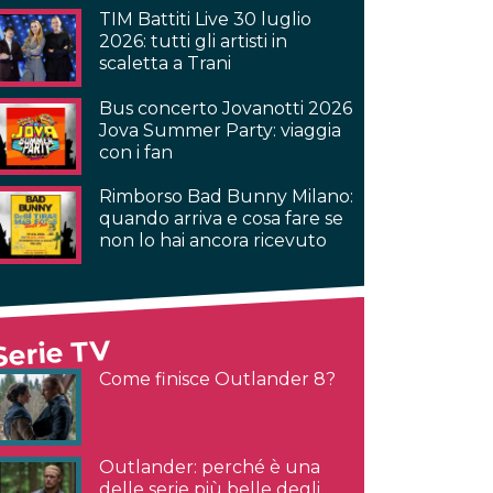
TIM Battiti Live 30 luglio
2026: tutti gli artisti in
scaletta a Trani
Bus concerto Jovanotti 2026
Jova Summer Party: viaggia
con i fan
Rimborso Bad Bunny Milano:
quando arriva e cosa fare se
non lo hai ancora ricevuto
Serie TV
Come finisce Outlander 8?
Outlander: perché è una
delle serie più belle degli