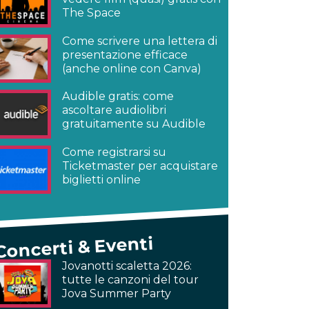
The Space
Come scrivere una lettera di
presentazione efficace
(anche online con Canva)
Audible gratis: come
ascoltare audiolibri
gratuitamente su Audible
Come registrarsi su
Ticketmaster per acquistare
biglietti online
Concerti & Eventi
Jovanotti scaletta 2026:
tutte le canzoni del tour
Jova Summer Party