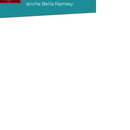
anche Bella Ramsey