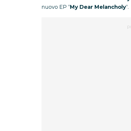
nuovo EP “
My Dear Melancholy
“.