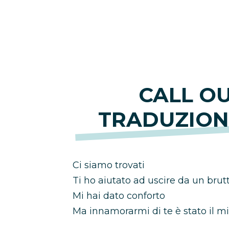
CALL O
TRADUZION
Ci siamo trovati
Ti ho aiutato ad uscire da un brut
Mi hai dato conforto
Ma innamorarmi di te è stato il mi