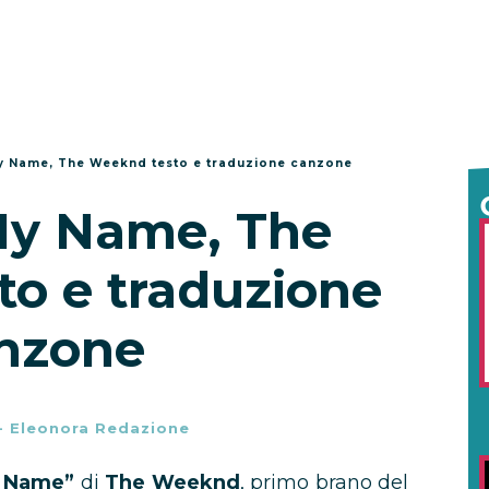
My Name, The Weeknd testo e traduzione canzone
My Name, The
o e traduzione
nzone
-
Eleonora Redazione
y Name”
di
The Weeknd
, primo brano del