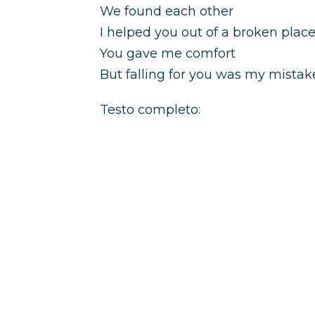
We found each other
I helped you out of a broken plac
You gave me comfort
But falling for you was my mistak
Testo completo: