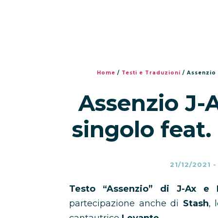
Home
/
Testi e Traduzioni
/
Assenzio 
Assenzio J-A
singolo feat.
21/12/2021
Testo “Assenzio” di J-Ax e 
partecipazione anche di
Stash
,