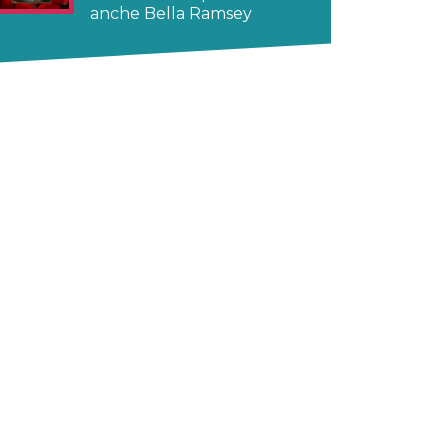
anche Bella Ramsey