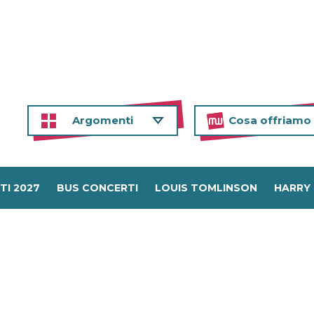
Argomenti
Cosa offriamo
TI 2027
BUS CONCERTI
LOUIS TOMLINSON
HARRY