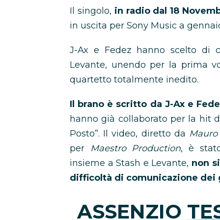
Il singolo,
in radio dal 18 Novem
in uscita per Sony Music a gennaio
J-Ax e Fedez hanno scelto di c
Levante, unendo per la prima vol
quartetto totalmente inedito.
Il brano è scritto da J-Ax e Fe
hanno già collaborato per la hit 
Posto”. Il video, diretto da
Mauro
per
Maestro Production
, è stat
insieme a Stash e Levante,
non si
difficoltà di comunicazione dei g
ASSENZIO TES