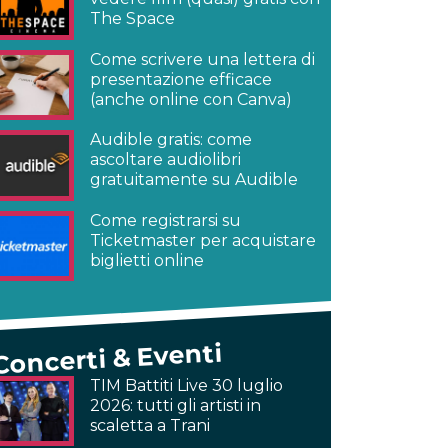
The Space
Come scrivere una lettera di
presentazione efficace
(anche online con Canva)
Audible gratis: come
ascoltare audiolibri
gratuitamente su Audible
Come registrarsi su
Ticketmaster per acquistare
biglietti online
Concerti & Eventi
TIM Battiti Live 30 luglio
2026: tutti gli artisti in
scaletta a Trani