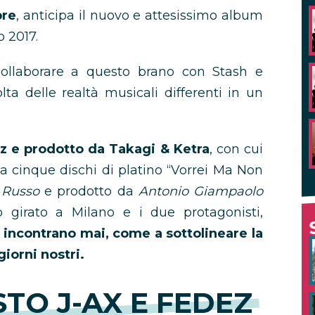
bre
, anticipa il nuovo e attesissimo album
 2017.
ollaborare a questo brano con Stash e
ta delle realtà musicali differenti in un
dez e prodotto da Takagi & Ketra
, con cui
da cinque dischi di platino “Vorrei Ma Non
 Russo
e prodotto da
Antonio Giampaolo
o girato a Milano e i due protagonisti,
 incontrano mai, come a sottolineare la
iorni nostri.
TO J-AX E FEDEZ