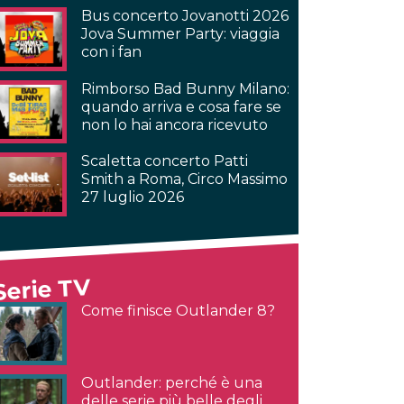
Bus concerto Jovanotti 2026
Jova Summer Party: viaggia
con i fan
Rimborso Bad Bunny Milano:
quando arriva e cosa fare se
non lo hai ancora ricevuto
Scaletta concerto Patti
Smith a Roma, Circo Massimo
27 luglio 2026
Serie TV
Come finisce Outlander 8?
Outlander: perché è una
delle serie più belle degli