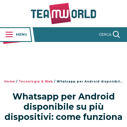
MENU
CERCA
Home
/
Tecnologia & Web
/
Whatsapp per Android disponibile su più dispositivi: come funziona
Whatsapp per Android
disponibile su più
dispositivi: come funziona