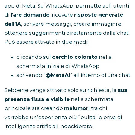
app di Meta. Su WhatsApp, permette agli utenti
di
fare domande
, ricevere
risposte generate
dall’IA
, scrivere messaggi, creare immagini e
ottenere suggerimenti direttamente dalla chat.
Può essere attivato in due modi:
cliccando sul
cerchio colorato
nella
schermata iniziale di WhatsApp
scrivendo “
@MetaAI
” all’interno di una chat
Sebbene venga attivato solo su richiesta, la
sua
presenza fissa e visibile
nella schermata
principale sta creando
malumori
tra chi
vorrebbe un’esperienza più “pulita” e priva di
intelligenze artificiali indesiderate.