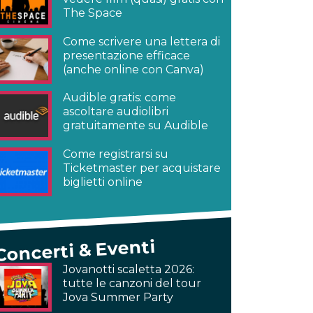
The Space
Come scrivere una lettera di
presentazione efficace
(anche online con Canva)
Audible gratis: come
ascoltare audiolibri
gratuitamente su Audible
Come registrarsi su
Ticketmaster per acquistare
biglietti online
Concerti & Eventi
Jovanotti scaletta 2026:
tutte le canzoni del tour
Jova Summer Party