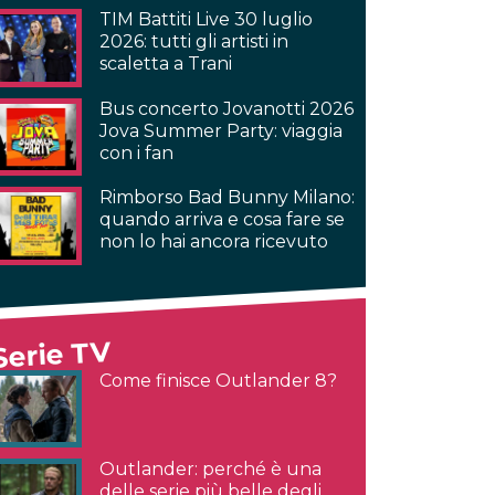
TIM Battiti Live 30 luglio
2026: tutti gli artisti in
scaletta a Trani
Bus concerto Jovanotti 2026
Jova Summer Party: viaggia
con i fan
Rimborso Bad Bunny Milano:
quando arriva e cosa fare se
non lo hai ancora ricevuto
Serie TV
Come finisce Outlander 8?
Outlander: perché è una
delle serie più belle degli