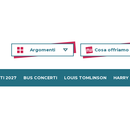
Argomenti
Cosa offriamo
TI 2027
BUS CONCERTI
LOUIS TOMLINSON
HARRY