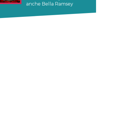
anche Bella Ramsey