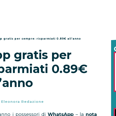
 gratis per sempre: risparmiati 0.89€ all’anno
 gratis per
parmiati 0.89€
l’anno
-
Eleonora Redazione
anno i possessori di
WhatsApp
– la
nota