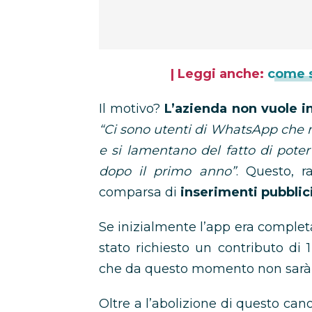
| Leggi anche:
come s
Il motivo?
L’azienda non vuole i
“Ci sono utenti di WhatsApp che n
e si lamentano del fatto di poter
dopo il primo anno”
. Questo, 
comparsa di
inserimenti pubblici
Se inizialmente l’app era completa
stato richiesto un contributo di 1
che da questo momento non sarà 
Oltre a l’abolizione di questo can