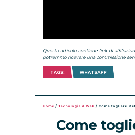
Questo articolo contiene link di affiliazion
potremmo ricevere una commissione senza
TAGS:
WHATSAPP
Home
/
Tecnologia & Web
/
Come togliere Meta
Come togli