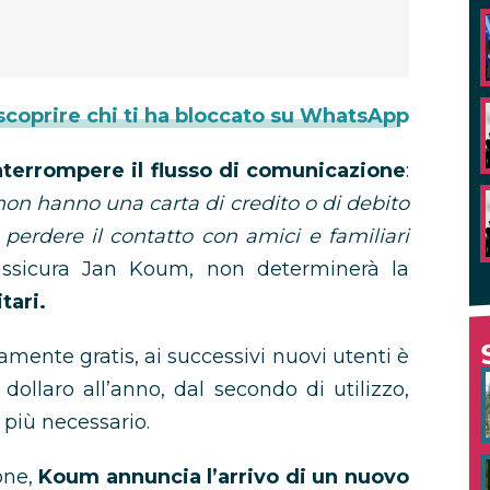
coprire chi ti ha bloccato su WhatsApp
nterrompere il flusso di comunicazione
:
on hanno una carta di credito o di debito
 perdere il contatto con amici e familiari
rassicura Jan Koum, non determinerà la
tari.
mente gratis, ai successivi nuovi utenti è
 dollaro all’anno, dal secondo di utilizzo,
più necessario.
one,
Koum annuncia l’arrivo di un nuovo